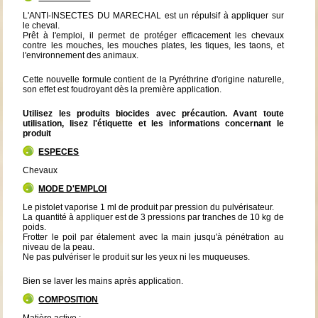
L'ANTI-INSECTES DU MARECHAL est un répulsif à appliquer sur
le cheval.
Prêt à l'emploi, il permet de protéger efficacement les chevaux
contre les mouches, les mouches plates, les tiques, les taons, et
l'environnement des animaux.
Cette nouvelle formule contient de la Pyréthrine d'origine naturelle,
son effet est foudroyant dès la première application.
Utilisez les produits biocides avec précaution. Avant toute
utilisation, lisez l'étiquette et les informations concernant le
produit
ESPECES
Chevaux
MODE D'EMPLOI
Le pistolet vaporise 1 ml de produit par pression du pulvérisateur.
La quantité à appliquer est de 3 pressions par tranches de 10 kg de
poids.
Frotter le poil par étalement avec la main jusqu'à pénétration au
niveau de la peau.
Ne pas pulvériser le produit sur les yeux ni les muqueuses.
Bien se laver les mains après application.
COMPOSITION
Matière active :