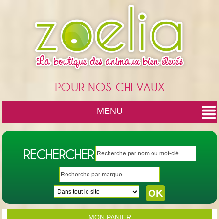
Cookies management panel
POUR NOS CHEVAUX
MENU
RECHERCHER
MON PANIER