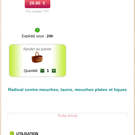
28.80 €
Prix unitaire TTC
Expédié sous :
24h
Ajouter au panier
Quantité :
Radical contre mouches, taons, mouches plates et tiques
UTILISATION