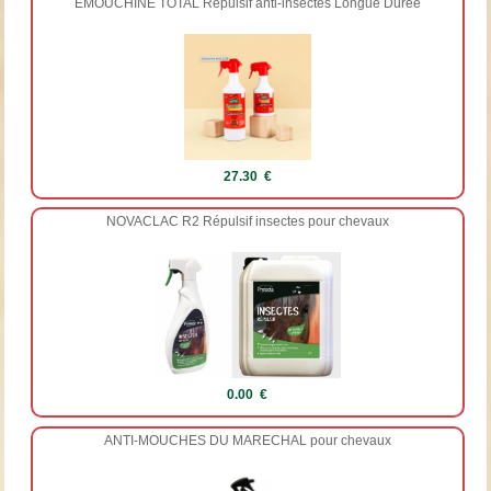
EMOUCHINE TOTAL Répulsif anti-insectes Longue Durée
27.30 €
NOVACLAC R2 Répulsif insectes pour chevaux
0.00 €
ANTI-MOUCHES DU MARECHAL pour chevaux