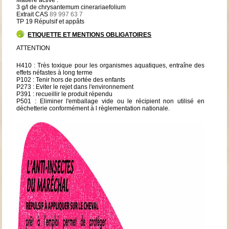
3 g/l de chrysantemum cinerariaefolium
Extrait CAS
89 997 63 7
TP 19 Répulsif et appâts
ETIQUETTE ET MENTIONS OBLIGATOIRES
ATTENTION
H410 : Très toxique pour les organismes aquatiques, entraîne des
effets néfastes à long terme
P102 : Tenir hors de portée des enfants
P273 : Eviter le rejet dans l'environnement
P391 : recueillir le produit répendu
P501 : Eliminer l'emballage vide ou le récipient non utilisé en
déchetterie conformément à l règlementation nationale.