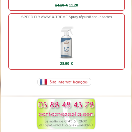
14.10 €
11.28
SPEED FLY AWAY X-TREME Spray répulsif anti-insectes
28.90 €