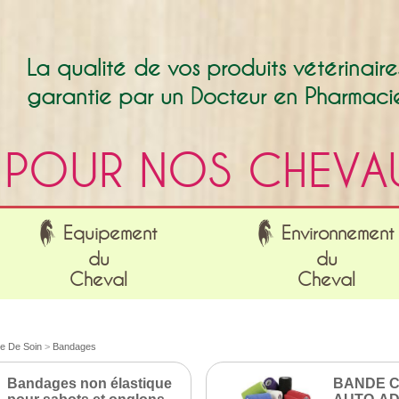
La qualité de vos produits vétérinaire
garantie par un Docteur en Pharmaci
POUR NOS CHEVA
Equipement
Environnement
du
du
Cheval
Cheval
e De Soin
>
Bandages
Bandages non élastique
BANDE C