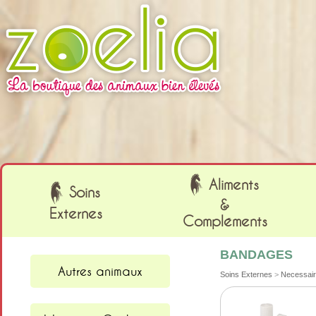
Cookies management panel
Aliments
Soins
&
Externes
Compléments
BANDAGES
Autres animaux
Soins Externes
>
Necessair