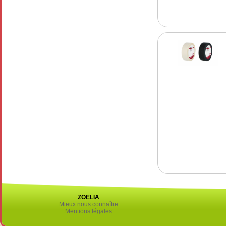
ZOELIA
Mieux nous connaître
Mentions légales