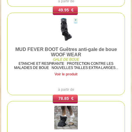
à partir de
49.95 €
MUD FEVER BOOT Guêtres anti-gale de boue
WOOF WEAR
GALE DE BOUE
ETANCHE ET RESPIRANTE PROTECTION CONTRE LES
MALADIES DE BOUE NOUVELLES TAILLES EXTRA LARGES...
Voir le produit
à partir de
78.85 €