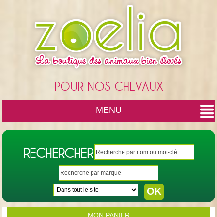
Cookies management panel
POUR NOS CHEVAUX
MENU
RECHERCHER
MON PANIER