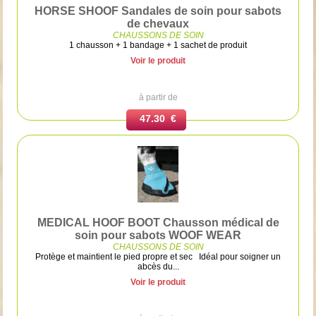
HORSE SHOOF Sandales de soin pour sabots
de chevaux
CHAUSSONS DE SOIN
1 chausson + 1 bandage + 1 sachet de produit
Voir le produit
à partir de
47.30 €
MEDICAL HOOF BOOT Chausson médical de
soin pour sabots WOOF WEAR
CHAUSSONS DE SOIN
Protège et maintient le pied propre et sec Idéal pour soigner un
abcès du...
Voir le produit