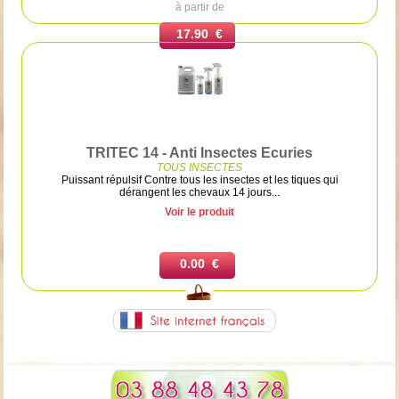
à partir de
17.90 €
TRITEC 14 - Anti Insectes Ecuries
TOUS INSECTES
Puissant répulsif Contre tous les insectes et les tiques qui
dérangent les chevaux 14 jours...
Voir le produit
0.00 €
Ajouter au panier