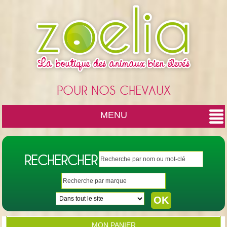
Cookies management panel
POUR NOS CHEVAUX
MENU
RECHERCHER
MON PANIER