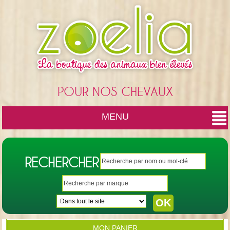
Cookies management panel
POUR NOS CHEVAUX
MENU
RECHERCHER
MON PANIER