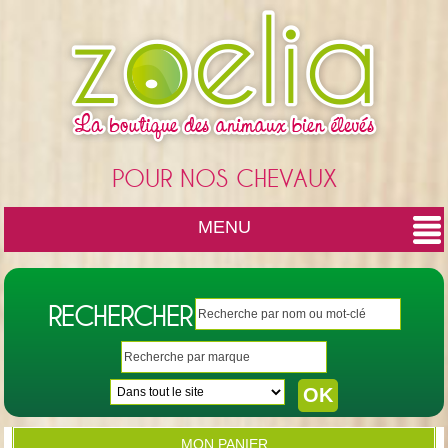
Cookies management panel
POUR NOS CHEVAUX
MENU
RECHERCHER
MON PANIER