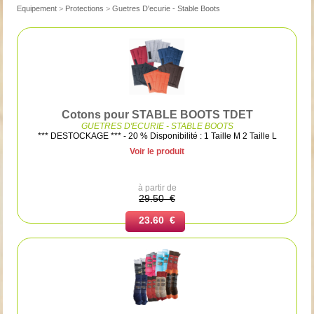
Equipement
>
Protections
>
Guetres D'ecurie - Stable Boots
Cotons pour STABLE BOOTS TDET
GUETRES D'ECURIE - STABLE BOOTS
*** DESTOCKAGE *** - 20 % Disponibilité : 1 Taille M 2 Taille L
Voir le produit
à partir de
29.50 €
23.60 €