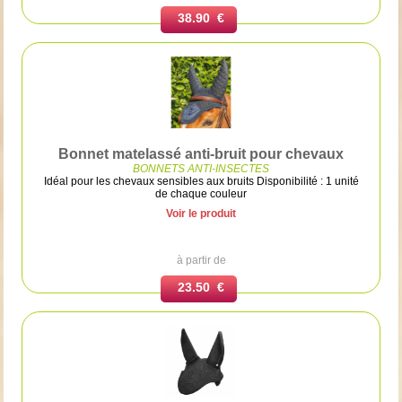
38.90 €
Bonnet matelassé anti-bruit pour chevaux
BONNETS ANTI-INSECTES
Idéal pour les chevaux sensibles aux bruits Disponibilité : 1 unité
de chaque couleur
Voir le produit
à partir de
23.50 €