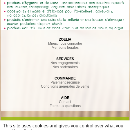
produits d'hygiène et de soins
: antiparasitaires, anti-mouches, répulsifs
anti-insectes, shampooings, onguents pour sabots, antiseptiques
accessoires et matériel d'élevage pour l'aviculture
: abreuvoirs,
mangeoires, lampes chauffantes
produits d'entretien des cuirs de la sellerie et des locaux d'élevage
:
écuries, poulaillers, clapiers, chenils
produits naturels
: huile de cade vraie, huile de foie de morue, ail, argile
ZOELIA
Mieux nous connaître
Mentions légales
SERVICES
Nos engagements
Nos partenaires
COMMANDE
Paiement sécurisé
Conditions générales de vente
AIDE
Contact
Foire aux questions
This site uses cookies and gives you control over what you