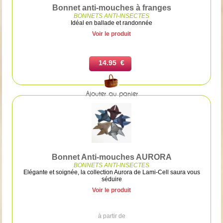
Bonnet anti-mouches à franges
BONNETS ANTI-INSECTES
Idéal en ballade et randonnée
Voir le produit
14.95 €
Ajouter au panier
Bonnet Anti-mouches AURORA
BONNETS ANTI-INSECTES
Elégante et soignée, la collection Aurora de Lami-Cell saura vous
séduire
Voir le produit
à partir de