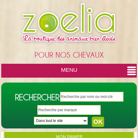
Cookies management panel
POUR NOS CHEVAUX
MENU
RECHERCHER
MON PANIER