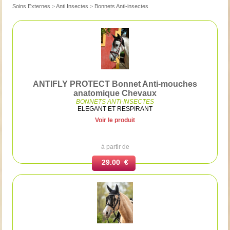
Soins Externes
>
Anti Insectes
>
Bonnets Anti-insectes
ANTIFLY PROTECT Bonnet Anti-mouches
anatomique Chevaux
BONNETS ANTI-INSECTES
ELEGANT ET RESPIRANT
Voir le produit
à partir de
29.00 €