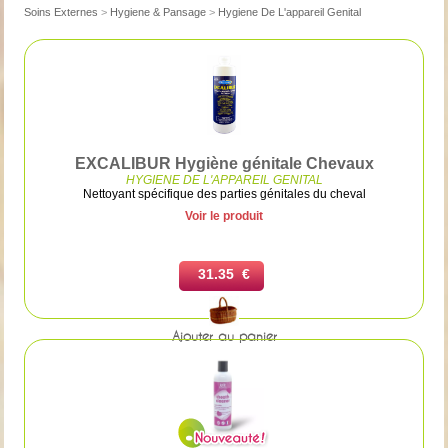
Soins Externes
>
Hygiene & Pansage
>
Hygiene De L'appareil Genital
EXCALIBUR Hygiène génitale Chevaux
HYGIENE DE L'APPAREIL GENITAL
Nettoyant spécifique des parties génitales du cheval
Voir le produit
31.35 €
Ajouter au panier