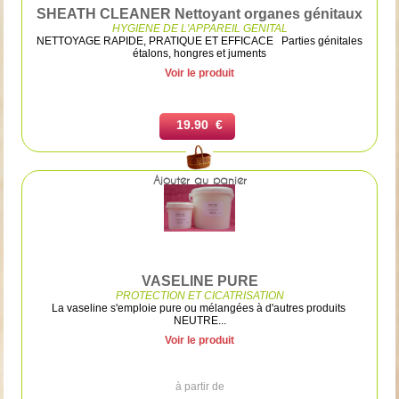
SHEATH CLEANER Nettoyant organes génitaux
HYGIENE DE L'APPAREIL GENITAL
NETTOYAGE RAPIDE, PRATIQUE ET EFFICACE Parties génitales
étalons, hongres et juments
Voir le produit
19.90 €
Ajouter au panier
VASELINE PURE
PROTECTION ET CICATRISATION
La vaseline s'emploie pure ou mélangées à d'autres produits
NEUTRE...
Voir le produit
à partir de