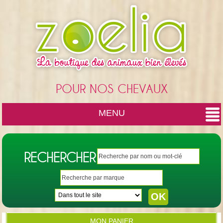
Cookies management panel
POUR NOS CHEVAUX
MENU
RECHERCHER
MON PANIER