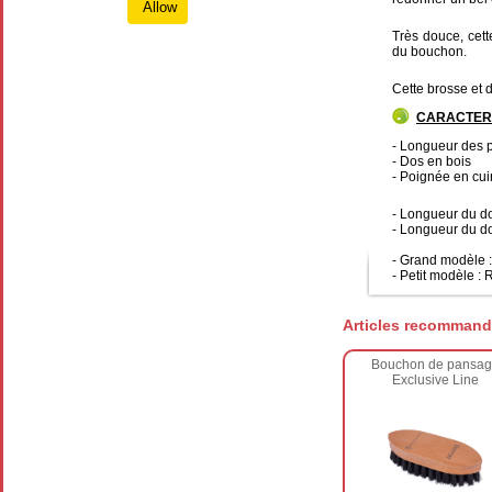
Allow
Très douce, cett
du bouchon.
Cette brosse et d
CARACTER
- Longueur des p
- Dos en bois
- Poignée en cui
- Longueur du d
- Longueur du d
- Grand modèle 
- Petit modèle :
Articles recommand
Bouchon de pansa
Exclusive Line