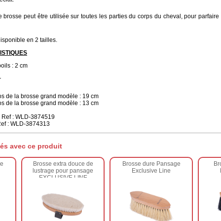
e brosse peut être utilisée sur toutes les parties du corps du cheval, pour parfaire
isponible en 2 tailles.
ISTIQUES
oils : 2 cm
r
os de la brosse grand modèle : 19 cm
os de la brosse grand modèle : 13 cm
: Ref : WLD-3874519
 Ref : WLD-3874313
és avec ce produit
ge
Brosse extra douce de
Brosse dure Pansage
Br
lustrage pour pansage
Exclusive Line
EXCLUSIVE LINE