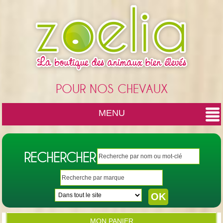
Cookies management panel
POUR NOS CHEVAUX
MENU
RECHERCHER
MON PANIER