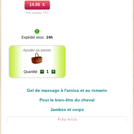
14.95 €
Prix unitaire TTC
Expédié sous :
24h
Ajouter au panier
Quantité :
Gel de massage à l'arnica et au romarin
Pour le bien-être du cheval
Jambes et corps