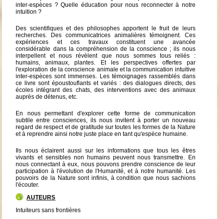
inter-espèces ? Quelle éducation pour nous reconnecter à notre
intuition ?
Des scientifiques et des philosophes apportent le fruit de leurs
recherches. Des communicatrices animalières témoignent. Ces
expériences et ces travaux constituent une avancée
considérable dans la compréhension de la conscience ; ils nous
interpellent et nous révèlent que nous sommes tous reliés :
humains, animaux, plantes. Et les perspectives offertes par
l'exploration de la conscience animale et la communication intuitive
inter-espèces sont immenses. Les témoignages rassemblés dans
ce livre sont époustouflants et variés : des dialogues directs, des
écoles intégrant des chats, des interventions avec des animaux
auprès de détenus, etc.
En nous permettant d'explorer cette forme de communication
subtile entre consciences, ils nous invitent à porter un nouveau
regard de respect et de gratitude sur toutes les formes de la Nature
et à reprendre ainsi notre juste place en tant qu'espèce humaine.
Ils nous éclairent aussi sur les informations que tous les êtres
vivants et sensibles non humains peuvent nous transmettre. En
nous connectant à eux, nous pouvons prendre conscience de leur
participation à l'évolution de l'Humanité, et à notre humanité. Les
pouvoirs de la Nature sont infinis, à condition que nous sachions
l'écouter.
AUTEURS
Intuiteurs sans frontières