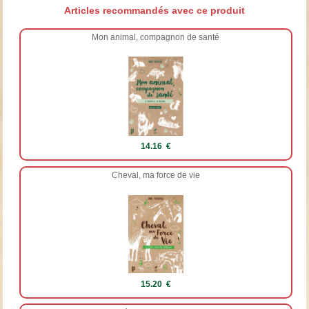
Articles recommandés avec ce produit
Mon animal, compagnon de santé
14.16 €
Cheval, ma force de vie
15.20 €