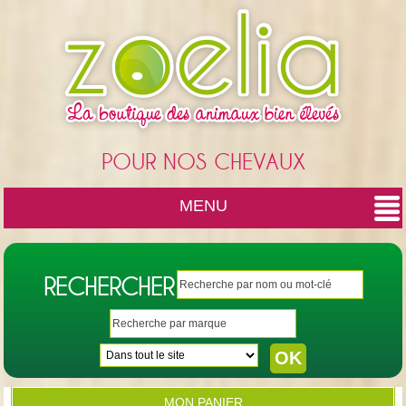
Cookies management panel
POUR NOS CHEVAUX
MENU
RECHERCHER
MON PANIER