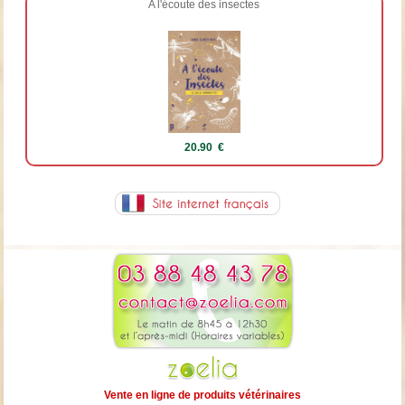
A l'écoute des insectes
20.90 €
Vente en ligne de produits vétérinaires