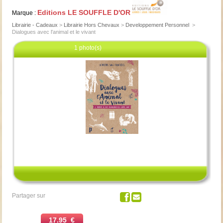
Editions LE SOUFFLE D'OR
Marque :
Librairie - Cadeaux
>
Librairie Hors Chevaux
>
Developpement Personnel
>
Dialogues avec l'animal et le vivant
1 photo(s)
Cliquez pour agrandir
Partager sur
17.95 €