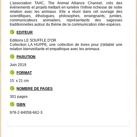
L'association TAAC, The Animal Alliance Channel, crés des
évènements et projets mettant en lumière l'infinie richesse de notre
relation avec les animaux. Elle a réuni dans cet ouvrage des
scientifiques, éthologues, philosophes, enseignants, juristes,
communicateurs animaliers, représentants des sagesses
traditionnelles autour du thème de la communication inter-espèces.
EDITEUR
Editions LE SOUFFLE D'OR
Collection LA HUPPE, une collection de livres pour (r)établir une
relation bienveillante et empathique avec les animaux.
PARUTION
Juin 2019
FORMAT
15 x 21 cm
NOMBRE DE PAGES
301 pages
ISBN
978-2-84058-662-3