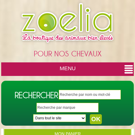
Cookies management panel
POUR NOS CHEVAUX
MENU
RECHERCHER
MON PANIER