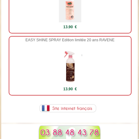
13.90 €
EASY SHINE SPRAY Edition limitée 20 ans RAVENE
13.90 €