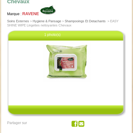
Chevaux
RAVENE
Marque :
Soins Externes
>
Hygiene & Pansage
>
Shampooings Et Detachants
>
EASY
SHINE WIPE Lingettes nettoyantes Chevaux
1 photo(s)
Cliquez pour agrandir
Partager sur