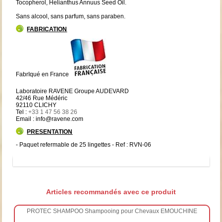
Tocopherol, Helianthus Annuus Seed Oil.
Sans alcool, sans parfum, sans paraben.
FABRICATION
FabrIqué en France
Laboratoire RAVENE Groupe AUDEVARD
42/46 Rue Médéric
92110 CLICHY
Tel :
+33 1 47 56 38 26
Email : info@ravene.com
PRESENTATION
- Paquet refermable de 25 lingettes - Ref : RVN-06
Articles recommandés avec ce produit
PROTEC SHAMPOO Shampooing pour Chevaux EMOUCHINE