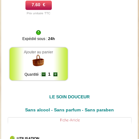
7.60 €
Prix unitaire TTC
Expédié sous :
24h
Ajouter au panier
Quantité :
LE SOIN DOUCEUR
Sans alcool - Sans parfum - Sans paraben
UTILISATION