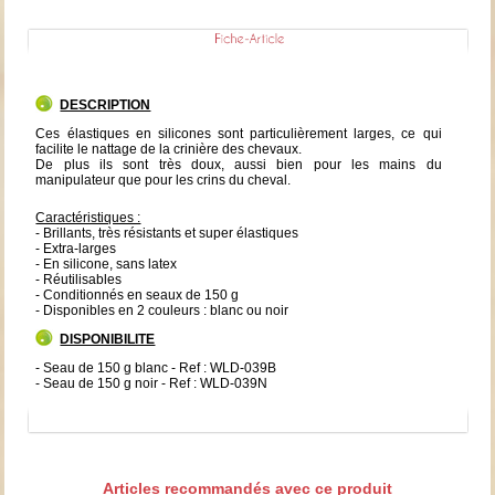
DESCRIPTION
Ces élastiques en silicones sont particulièrement larges, ce qui
facilite le nattage de la crinière des chevaux.
De plus ils sont très doux, aussi bien pour les mains du
manipulateur que pour les crins du cheval.
Caractéristiques :
- Brillants, très résistants et super élastiques
- Extra-larges
- En silicone, sans latex
- Réutilisables
- Conditionnés en seaux de 150 g
- Disponibles en 2 couleurs : blanc ou noir
DISPONIBILITE
- Seau de 150 g blanc - Ref : WLD-039B
- Seau de 150 g noir - Ref : WLD-039N
Articles recommandés avec ce produit