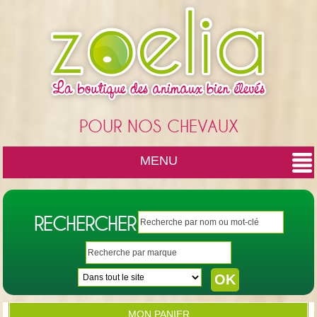
Cookies management panel
POUR NOS CHEVAUX
MENU
RECHERCHER
MON PANIER