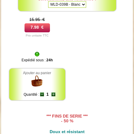
15.95 €
7.98 €
Prix unitaire TTC
Expédié sous :
24h
Ajouter au panier
Quantité :
*** FINS DE SERIE ***
- 50 %
Doux et résistant