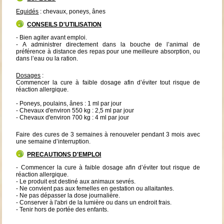
Equidés
: chevaux, poneys, ânes
CONSEILS D'UTILISATION
- Bien agiter avant emploi.
- A administrer directement dans la bouche de l’animal de
préférence à distance des repas pour une meilleure absorption, ou
dans l’eau ou la ration.
Dosages
:
Commencer la cure à faible dosage afin d’éviter tout risque de
réaction allergique.
- Poneys, poulains, ânes : 1 ml par jour
- Chevaux d'environ 550 kg : 2,5 ml par jour
- Chevaux d'environ 700 kg : 4 ml par jour
Faire des cures de 3 semaines à renouveler pendant 3 mois avec
une semaine d’interruption.
PRECAUTIONS D'EMPLOI
- Commencer la cure à faible dosage afin d’éviter tout risque de
réaction allergique.
- Le produit est destiné aux animaux sevrés.
- Ne convient pas aux femelles en gestation ou allaitantes.
- Ne pas dépasser la dose journalière.
- Conserver à l'abri de la lumière ou dans un endroit frais.
- Tenir hors de portée des enfants.