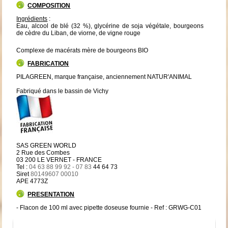
COMPOSITION
Ingrédients
:
Eau, alcool de blé (32 %), glycérine de soja végétale, bourgeons
de cèdre du Liban, de viorne, de vigne rouge
Complexe de macérats mère de bourgeons BIO
FABRICATION
PILAGREEN, marque française, anciennement NATUR'ANIMAL
Fabriqué dans le bassin de Vichy
SAS GREEN WORLD
2 Rue des Combes
03 200 LE VERNET - FRANCE
Tel :
04 63 88 99 92 - 07 83
44 64 73
Siret
80149607 00010
APE 4773Z
PRESENTATION
- Flacon de 100 ml avec pipette doseuse fournie - Ref : GRWG-C01