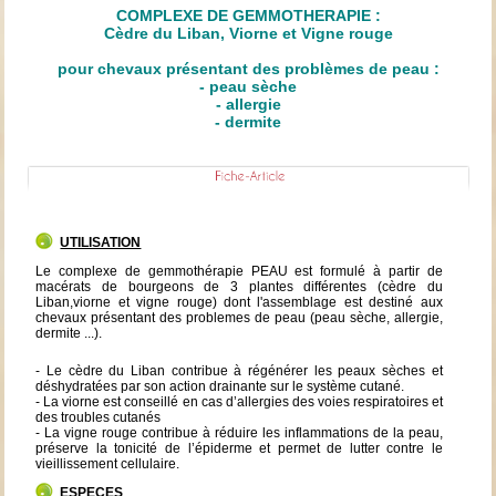
COMPLEXE DE GEMMOTHERAPIE :
Cèdre du Liban, Viorne et Vigne rouge
pour chevaux présentant des problèmes de peau :
- peau sèche
- allergie
- dermite
UTILISATION
Le complexe de gemmothérapie PEAU est formulé à partir de
macérats de bourgeons de 3 plantes différentes (cèdre du
Liban,viorne et vigne rouge) dont l'assemblage est destiné aux
chevaux présentant des problemes de peau (peau sèche, allergie,
dermite ...).
- Le cèdre du Liban contribue à régénérer les peaux sèches et
déshydratées par son action drainante sur le système cutané.
- La viorne est conseillé en cas d’allergies des voies respiratoires et
des troubles cutanés
- La vigne rouge contribue à réduire les inflammations de la peau,
préserve la tonicité de l’épiderme et permet de lutter contre le
vieillissement cellulaire.
ESPECES