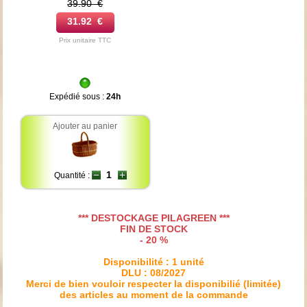
39.90 €
31.92 €
Prix unitaire TTC
Expédié sous :
24h
Ajouter au panier
Quantité :
*** DESTOCKAGE PILAGREEN ***
FIN DE STOCK
- 20 %
Disponibilité : 1 unité
DLU : 08/2027
Merci de bien vouloir respecter la disponibilié (limitée)
des articles au moment de la commande