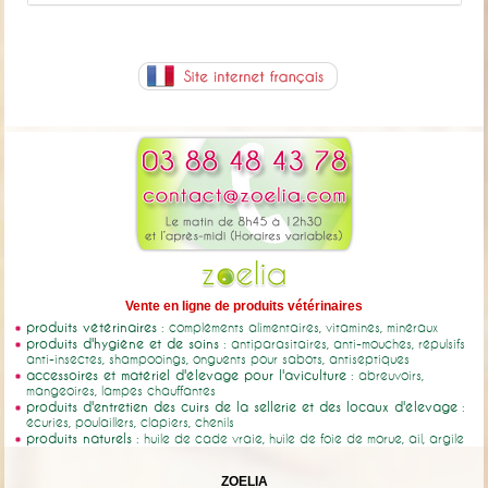
Vente en ligne de produits vétérinaires
produits vétérinaires
: compléments alimentaires, vitamines, minéraux
produits d'hygiène et de soins
: antiparasitaires, anti-mouches, répulsifs
anti-insectes, shampooings, onguents pour sabots, antiseptiques
accessoires et matériel d'élevage pour l'aviculture
: abreuvoirs,
mangeoires, lampes chauffantes
produits d'entretien des cuirs de la sellerie et des locaux d'élevage
:
écuries, poulaillers, clapiers, chenils
produits naturels
: huile de cade vraie, huile de foie de morue, ail, argile
ZOELIA