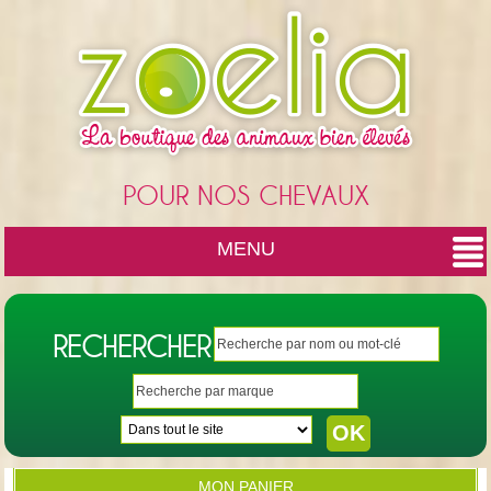
Cookies management panel
POUR NOS CHEVAUX
MENU
RECHERCHER
MON PANIER