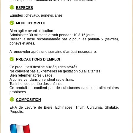
ESPECES
Equidés : chevaux, poneys, ânes
MODE D'EMPLOI
Bien agiter avant utilisation
Administrer 30 ml matin et soir pendant 10 à 15 jours.
Diviser la dose recommandée par 2 pour les poulaiNS (sevrés),
poneys et ânes.
A renouveler après une semaine d’arrêt si nécessaire.
PRECAUTIONS D'EMPLOI
Ce produit est destiné aux équidés sevrés.
Ne convient pas aux femelles en gestation ou allaitantes.
Bien refermer après usage.
A conserver dans un endroit sec et frais.
Tenir hors de portée des enfants.
Ce produit ne contient pas de substances naturelles alimentaires
prohibées.
COMPOSITION
EHA de Levure de Bière, Echinacée, Thym, Curcuma, Shiitaké,
Propolis.