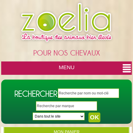
Cookies management panel
POUR NOS CHEVAUX
MENU
RECHERCHER
MON PANIER