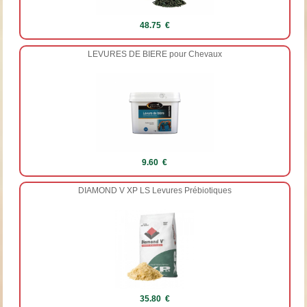
48.75 €
LEVURES DE BIERE pour Chevaux
9.60 €
DIAMOND V XP LS Levures Prébiotiques
35.80 €