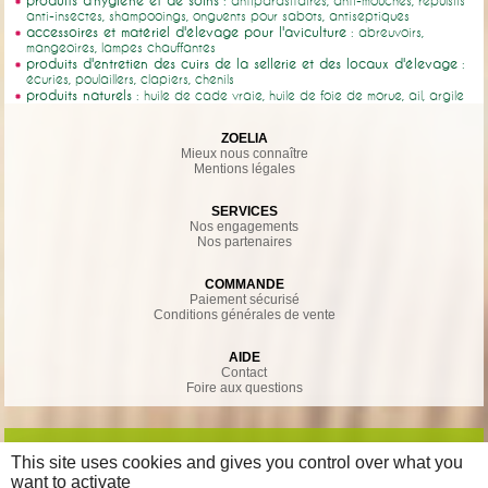
: antiparasitaires, anti-mouches, répulsifs
anti-insectes, shampooings, onguents pour sabots, antiseptiques
accessoires et matériel d'élevage pour l'aviculture
: abreuvoirs,
mangeoires, lampes chauffantes
produits d'entretien des cuirs de la sellerie et des locaux d'élevage
:
écuries, poulaillers, clapiers, chenils
produits naturels
: huile de cade vraie, huile de foie de morue, ail, argile
ZOELIA
Mieux nous connaître
Mentions légales
SERVICES
Nos engagements
Nos partenaires
COMMANDE
Paiement sécurisé
Conditions générales de vente
AIDE
Contact
Foire aux questions
This site uses cookies and gives you control over what you
want to activate