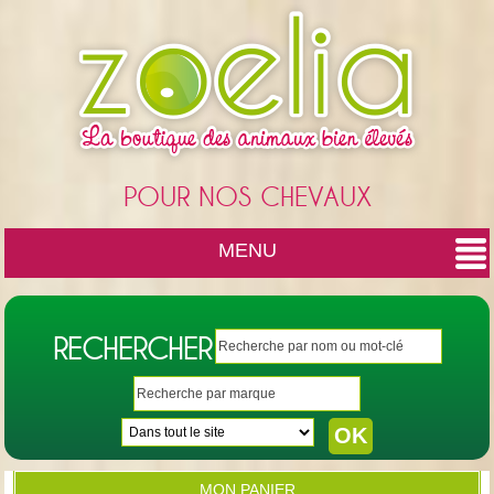
Cookies management panel
POUR NOS CHEVAUX
MENU
RECHERCHER
MON PANIER