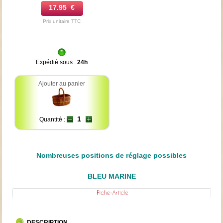
17.95 €
Prix unitaire TTC
Expédié sous :
24h
Ajouter au panier
Quantité :
Nombreuses positions de réglage possibles
BLEU MARINE
DESCRIPTION