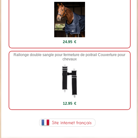
24.95 €
Rallonge double sangle pour fermeture de poitrail Couverture pour
chevaux
12.95 €