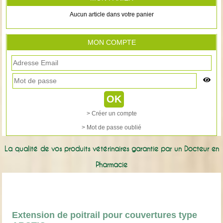
Aucun article dans votre panier
MON COMPTE
> Créer un compte
> Mot de passe oublié
La qualité de vos produits vétérinaires garantie par un Docteur en
Pharmacie
Extension de poitrail pour couvertures type