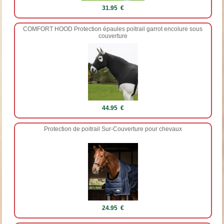
31.95 €
COMFORT HOOD Protection épaules poitrail garrot encolure sous
couverture
44.95 €
Protection de poitrail Sur-Couverture pour chevaux
24.95 €