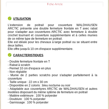
UTILISATION
L'extension de poitrail pour couverture WALDHAUSEN
ARCTIC présente une double fermeture frontale en T avec rabat
pour s'adapter aux couvertures ARCTIC avec fermeture à double
crochet tournant et couverture supplémentaire et à celles munies
de ce même type de fermeture en poitrail.
Elle est idéale pour les chevaux à large poitrail ou se situant entre
deux tailles.
Elle offre jusqu'à 10 cm d'espace supplémentaire.
CARACTERISTIQUES
- Double fermeture frontale en T
- Rabat à scratch
- Permet 10 cm d'espace en plus
- Non réglable
- Munie de 2 parties scratchs pour s'adapter parfaitement à la
couverture
- Taille unique : 22 cm x 30 cm
- Disponible en 2 coloris : bleu nocturne ou noir
- Adaptable aux couvertures ARCTIC de WALDHAUSEN et autres
modèles disposant du même sytème de fermeture en poitrail
- Matière extérieure : 100 % polyester
- Doublure : 100 % polyester
- Garnissage : 100 % polyester