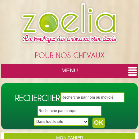
Cookies management panel
POUR NOS CHEVAUX
MENU
RECHERCHER
MON PANIER