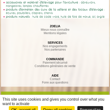
accessoires et matériel d'élevage pour l'aviculture
: abreuvoirs,
mangeoires, lampes chauffantes
produits d'entretien des cuirs de la sellerie et des locaux d'élevage
:
écuries, poulaillers, clapiers, chenils
produits naturels
: huile de cade vraie, huile de foie de morue, ail, argile
ZOELIA
Mieux nous connaître
Mentions légales
SERVICES
Nos engagements
Nos partenaires
COMMANDE
Paiement sécurisé
Conditions générales de vente
AIDE
Contact
Foire aux questions
This site uses cookies and gives you control over what you
want to activate
OK, accept all
Deny all cookies
Personalize