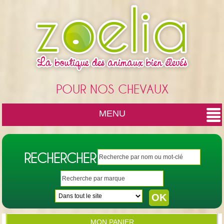
Cookies management panel
POUR NOS CHEVAUX
MENU
RECHERCHER
MON PANIER