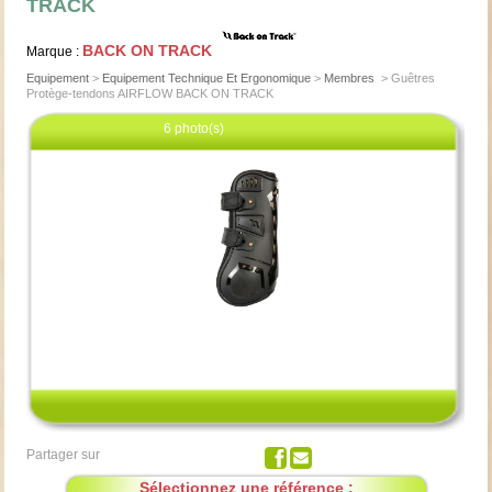
TRACK
BACK ON TRACK
Marque :
Equipement
>
Equipement Technique Et Ergonomique
>
Membres
>
Guêtres
Protège-tendons AIRFLOW BACK ON TRACK
6 photo(s)
Cliquez pour agrandir
Partager sur
Sélectionnez une référence :