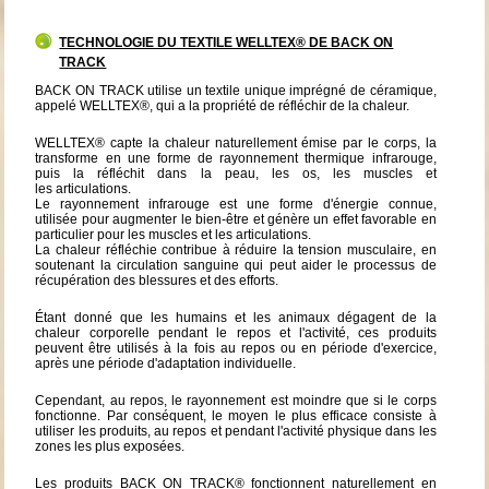
TECHNOLOGIE DU TEXTILE WELLTEX® DE BACK ON
TRACK
BACK ON TRACK utilise un textile unique imprégné de céramique,
appelé WELLTEX®, qui a la propriété de réfléchir de la chaleur.
WELLTEX® capte la chaleur naturellement émise par le corps, la
transforme en une forme de rayonnement thermique infrarouge,
puis la réfléchit dans la peau, les os, les muscles et
les articulations.
Le rayonnement infrarouge est une forme d'énergie connue,
utilisée pour augmenter le bien-être et génère un effet favorable en
particulier pour les muscles et les articulations.
La chaleur réfléchie contribue à réduire la tension musculaire, en
soutenant la circulation sanguine qui peut aider le processus de
récupération des blessures et des efforts.
Étant donné que les humains et les animaux dégagent de la
chaleur corporelle pendant le repos et l'activité, ces produits
peuvent être utilisés à la fois au repos ou en période d'exercice,
après une période d'adaptation individuelle.
Cependant, au repos, le rayonnement est moindre que si le corps
fonctionne. Par conséquent, le moyen le plus efficace consiste à
utiliser les produits, au repos et pendant l'activité physique dans les
zones les plus exposées.
Les produits BACK ON TRACK® fonctionnent naturellement en