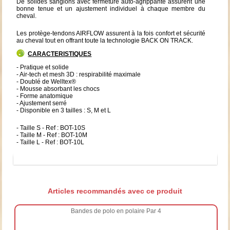
De solides sanglons avec fermeture auto-agrippante assurent une
bonne tenue et un ajustement individuel à chaque membre du
cheval.
Les protège-tendons AIRFLOW assurent à la fois confort et sécurité
au cheval tout en offrant toute la technologie BACK ON TRACK.
CARACTERISTIQUES
- Pratique et solide
- Air-tech et mesh 3D : respirabilité maximale
- Doublé de Welltex®
- Mousse absorbant les chocs
- Forme anatomique
- Ajustement serré
- Disponible en 3 tailles : S, M et L
- Taille S - Ref : BOT-10S
- Taille M - Ref : BOT-10M
- Taille L - Ref : BOT-10L
Articles recommandés avec ce produit
Bandes de polo en polaire Par 4