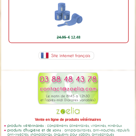
24.95 €
12.48
Vente en ligne de produits vétérinaires
produits vétérinaires
: compléments alimentaires, vitamines, minéraux
produits d'hygiène et de soins
: antiparasitaires, anti-mouches, répulsifs
anti-insectes, shampooings, onguents pour sabots, antiseptiques