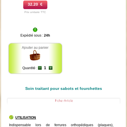
32.20 €
Prix unitaire TTC
Expédié sous :
24h
Ajouter au panier
Quantité :
Soin traitant pour sabots et fourchettes
UTILISATION
Indispensable lors de ferrures orthopédiques (plaques),