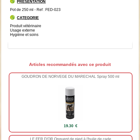
PRESENTATION
Pot de 250 ml - Ref : FED-023
CATEGORIE
Produit vétérinaire
Usage externe
Hygiène et soins
Articles recommandés avec ce produit
GOUDRON DE NORVEGE DU MARECHAL Spray 500 ml
19.30 €
LE FER D'OR Onguent de pied à l'huile de cade