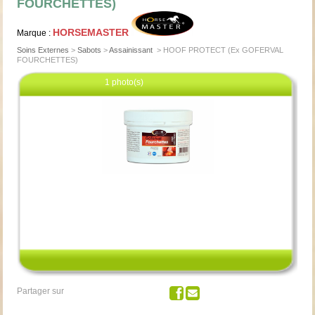
FOURCHETTES)
HORSEMASTER
Marque :
Soins Externes
>
Sabots
>
Assainissant
>
HOOF PROTECT (Ex GOFERVAL
FOURCHETTES)
1 photo(s)
Cliquez pour agrandir
Partager sur