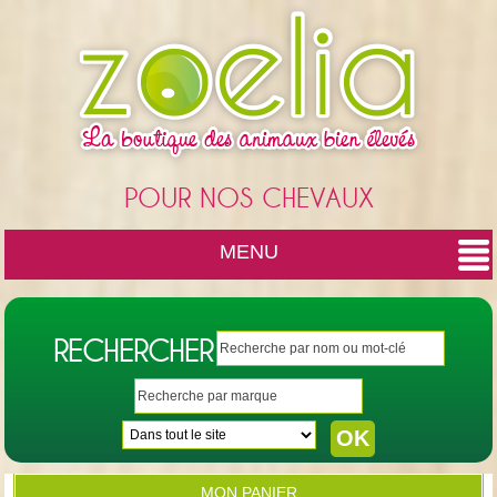
Cookies management panel
POUR NOS CHEVAUX
MENU
RECHERCHER
MON PANIER