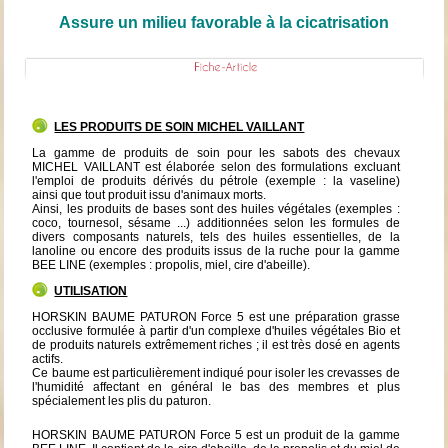
Assure un milieu favorable à la cicatrisation
LES PRODUITS DE SOIN MICHEL VAILLANT
La gamme de produits de soin pour les sabots des chevaux
MICHEL VAILLANT est élaborée selon des formulations excluant
l'emploi de produits dérivés du pétrole (exemple : la vaseline)
ainsi que tout produit issu d'animaux morts.
Ainsi, les produits de bases sont des huiles végétales (exemples :
coco, tournesol, sésame ...) additionnées selon les formules de
divers composants naturels, tels des huiles essentielles, de la
lanoline ou encore des produits issus de la ruche pour la gamme
BEE LINE (exemples : propolis, miel, cire d'abeille).
UTILISATION
HORSKIN BAUME PATURON Force 5 est une préparation grasse
occlusive formulée à partir d'un complexe d'huiles végétales Bio et
de produits naturels extrêmement riches ; il est très dosé en agents
actifs.
Ce baume est particulièrement indiqué pour isoler les crevasses de
l'humidité affectant en général le bas des membres et plus
spécialement les plis du paturon.
HORSKIN BAUME PATURON Force 5 est un produit de la gamme