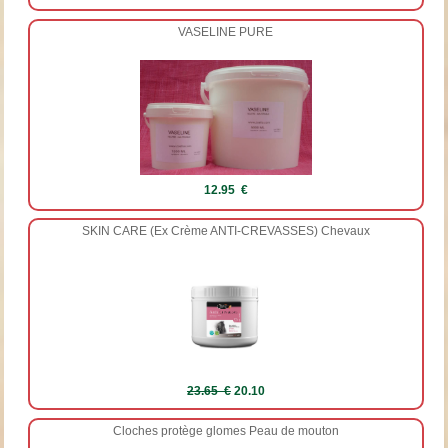
VASELINE PURE
12.95 €
SKIN CARE (Ex Crème ANTI-CREVASSES) Chevaux
23.65 €
20.10
Cloches protège glomes Peau de mouton