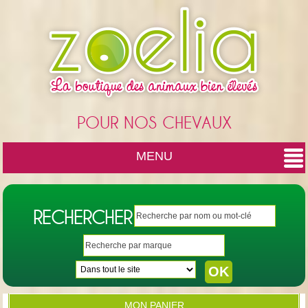
Cookies management panel
POUR NOS CHEVAUX
MENU
RECHERCHER
MON PANIER