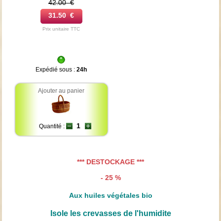
42.00 €
31.50 €
Prix unitaire TTC
Expédié sous :
24h
Ajouter au panier
Quantité :
*** DESTOCKAGE ***
- 25 %
Aux huiles végétales bio
Isole les crevasses de l'humidite