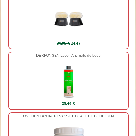
34.95 €
24.47
DERFONGEN Lotion Anti-gale de boue
28.40 €
ONGUENT ANTI-CREVASSE ET GALE DE BOUE EKIN