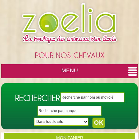
Cookies management panel
POUR NOS CHEVAUX
MENU
RECHERCHER
MON PANIER