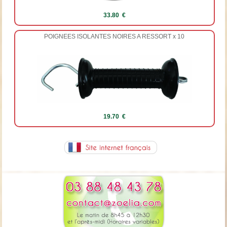
33.80 €
POIGNEES ISOLANTES NOIRES A RESSORT x 10
19.70 €