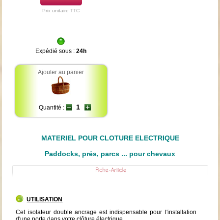
Prix unitaire TTC
Expédié sous :
24h
Ajouter au panier
Quantité :
MATERIEL POUR CLOTURE ELECTRIQUE
Paddocks, prés, parcs ... pour chevaux
UTILISATION
Cet isolateur double ancrage est indispensable pour l'installation
d'une porte dans votre clôture électrique.