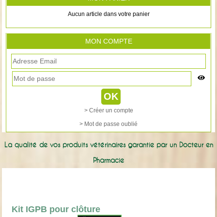
Aucun article dans votre panier
MON COMPTE
> Créer un compte
> Mot de passe oublié
La qualité de vos produits vétérinaires garantie par un Docteur en
Pharmacie
Kit IGPB pour clôture