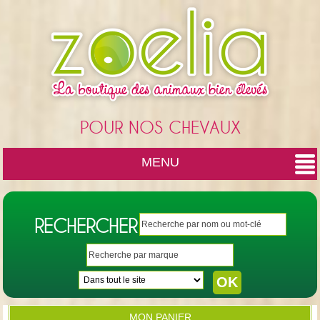
Cookies management panel
POUR NOS CHEVAUX
MENU
RECHERCHER
MON PANIER