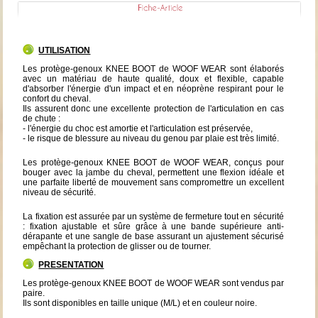
UTILISATION
Les protège-genoux KNEE BOOT de WOOF WEAR sont élaborés
avec un matériau de haute qualité, doux et flexible, capable
d'absorber l'énergie d'un impact et en néoprène respirant pour le
confort du cheval.
Ils assurent donc une excellente protection de l'articulation en cas
de chute :
- l'énergie du choc est amortie et l'articulation est préservée,
- le risque de blessure au niveau du genou par plaie est très limité.
Les protège-genoux KNEE BOOT de WOOF WEAR, conçus pour
bouger avec la jambe du cheval, permettent une flexion idéale et
une parfaite liberté de mouvement sans compromettre un excellent
niveau de sécurité.
La fixation est assurée par un système de fermeture tout en sécurité
: fixation ajustable et sûre grâce à une bande supérieure anti-
dérapante et une sangle de base assurant un ajustement sécurisé
empêchant la protection de glisser ou de tourner.
PRESENTATION
Les protège-genoux KNEE BOOT de WOOF WEAR sont vendus par
paire.
Ils sont disponibles en taille unique (M/L) et en couleur noire.