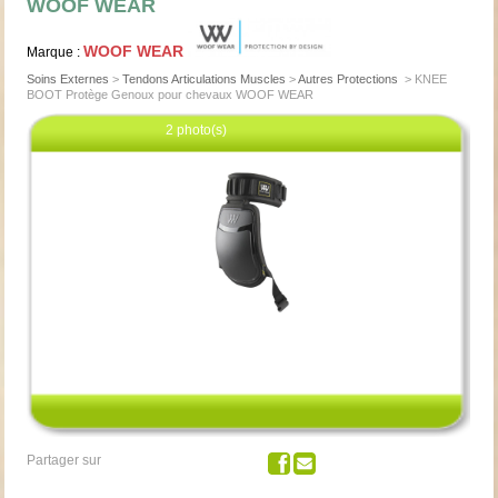
WOOF WEAR
WOOF WEAR
Marque :
Soins Externes
>
Tendons Articulations Muscles
>
Autres Protections
>
KNEE
BOOT Protège Genoux pour chevaux WOOF WEAR
2 photo(s)
Cliquez pour agrandir
Partager sur