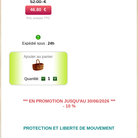
52.00 €
46.80 €
Prix unitaire TTC
Expédié sous :
24h
Ajouter au panier
Quantité :
*** EN PROMOTION JUSQU'AU 30/06/2026 ***
- 10 %
PROTECTION ET LIBERTE DE MOUVEMENT