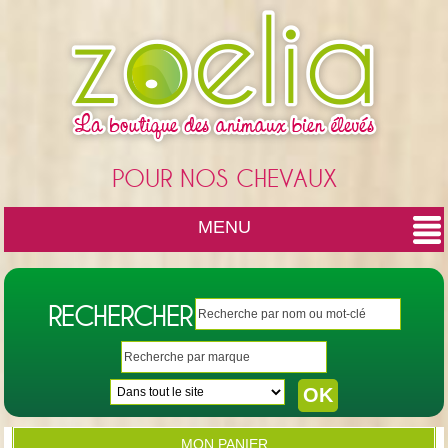
Cookies management panel
POUR NOS CHEVAUX
MENU
RECHERCHER
MON PANIER