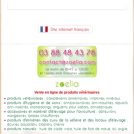
Vente en ligne de produits vétérinaires
produits vétérinaires
: compléments alimentaires, vitamines, minéraux
produits d'hygiène et de soins
: antiparasitaires, anti-mouches, répulsifs
anti-insectes, shampooings, onguents pour sabots, antiseptiques
accessoires et matériel d'élevage pour l'aviculture
: abreuvoirs,
mangeoires, lampes chauffantes
produits d'entretien des cuirs de la sellerie et des locaux d'élevage
:
écuries, poulaillers, clapiers, chenils
produits naturels
: huile de cade vraie, huile de foie de morue, ail, argile