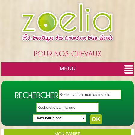
Cookies management panel
POUR NOS CHEVAUX
MENU
RECHERCHER
MON PANIER