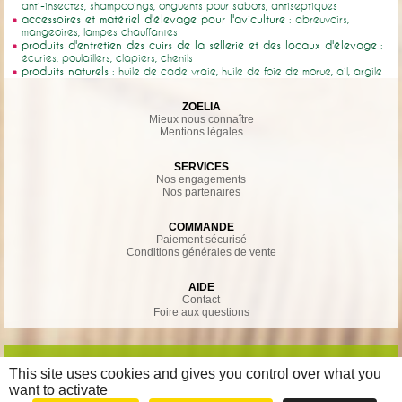
anti-insectes, shampooings, onguents pour sabots, antiseptiques
accessoires et matériel d'élevage pour l'aviculture
: abreuvoirs,
mangeoires, lampes chauffantes
produits d'entretien des cuirs de la sellerie et des locaux d'élevage
:
écuries, poulaillers, clapiers, chenils
produits naturels
: huile de cade vraie, huile de foie de morue, ail, argile
ZOELIA
Mieux nous connaître
Mentions légales
SERVICES
Nos engagements
Nos partenaires
COMMANDE
Paiement sécurisé
Conditions générales de vente
AIDE
Contact
Foire aux questions
This site uses cookies and gives you control over what you
want to activate