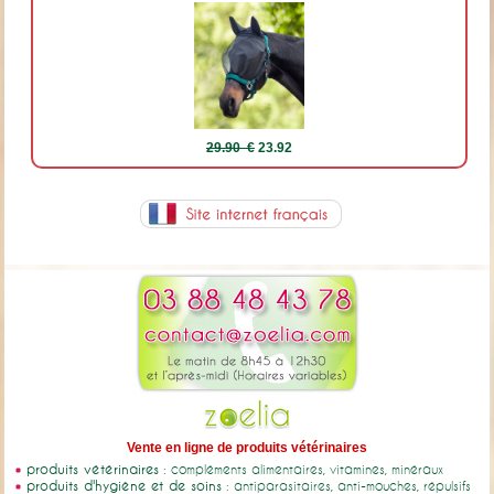
29.90 €
23.92
Vente en ligne de produits vétérinaires
produits vétérinaires
: compléments alimentaires, vitamines, minéraux
produits d'hygiène et de soins
: antiparasitaires, anti-mouches, répulsifs