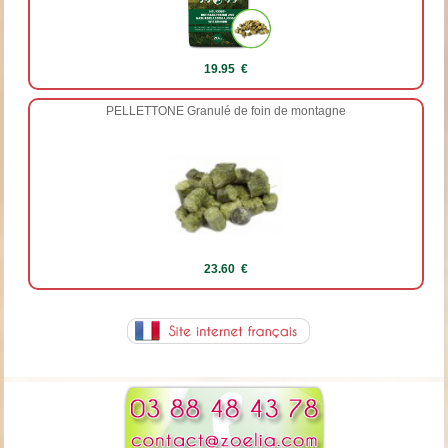
19.95 €
PELLETTONE Granulé de foin de montagne
23.60 €