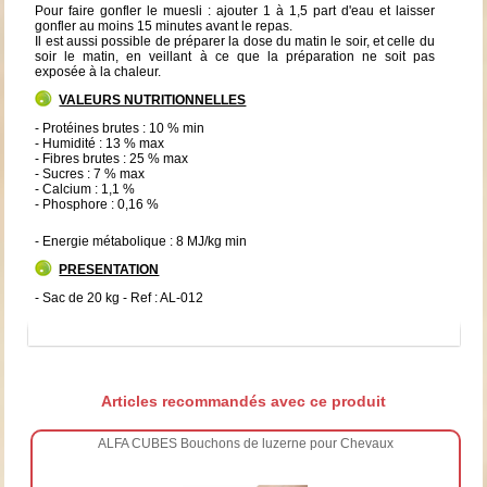
Pour faire gonfler le muesli : ajouter 1 à 1,5 part d'eau et laisser
gonfler au moins 15 minutes avant le repas.
Il est aussi possible de préparer la dose du matin le soir, et celle du
soir le matin, en veillant à ce que la préparation ne soit pas
exposée à la chaleur.
VALEURS NUTRITIONNELLES
- Protéines brutes : 10 % min
- Humidité : 13 % max
- Fibres brutes : 25 % max
- Sucres : 7 % max
- Calcium : 1,1 %
- Phosphore : 0,16 %
- Energie métabolique : 8 MJ/kg min
PRESENTATION
- Sac de 20 kg - Ref : AL-012
Articles recommandés avec ce produit
ALFA CUBES Bouchons de luzerne pour Chevaux