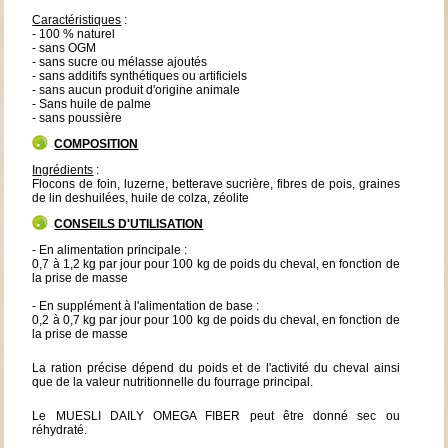
Caractéristiques
:
- 100 % naturel
- sans OGM
- sans sucre ou mélasse ajoutés
- sans additifs synthétiques ou artificiels
- sans aucun produit d'origine animale
- Sans huile de palme
- sans poussière
COMPOSITION
Ingrédients
:
Flocons de foin, luzerne, betterave sucrière, fibres de pois, graines
de lin deshuilées, huile de colza, zéolite
CONSEILS D'UTILISATION
- En alimentation principale :
0,7 à 1,2 kg par jour pour 100 kg de poids du cheval, en fonction de
la prise de masse
- En supplément à l'alimentation de base :
0,2 à 0,7 kg par jour pour 100 kg de poids du cheval, en fonction de
la prise de masse
La ration précise dépend du poids et de l'activité du cheval ainsi
que de la valeur nutritionnelle du fourrage principal.
Le MUESLI DAILY OMEGA FIBER peut être donné sec ou
réhydraté.