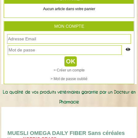
Aucun article dans votre panier
MON COMPTE
> Créer un compte
> Mot de passe oublié
La qualité de vos produits vétérinaires garantie par un Docteur en
Pharmacie
MUESLI OMEGA DAILY FIBER Sans céréales