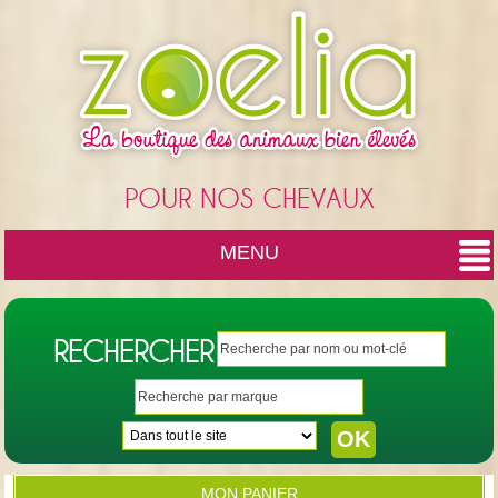
Cookies management panel
POUR NOS CHEVAUX
MENU
RECHERCHER
MON PANIER