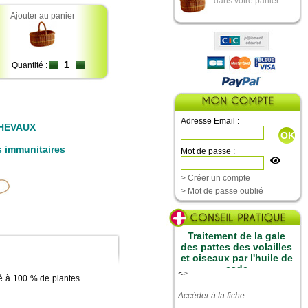
dans votre panier
Ajouter au panier
Quantité :
Adresse Email :
HEVAUX
s immunitaires
Mot de passe :
> Créer un compte
> Mot de passe oublié
Traitement de la gale
des pattes des volailles
et oiseaux par l'huile de
cade
<
>
 à 100 % de plantes
Accéder à la fiche