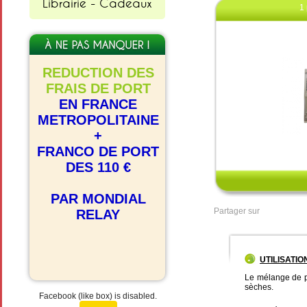
Librairie - Cadeaux
1 
REDUCTION DES
FRAIS DE PORT
EN FRANCE
METROPOLITAINE
+
Clique
FRANCO DE PORT
DES 110 €
PAR MONDIAL
Partager sur
RELAY
UTILISATIO
Le mélange de 
sèches.
Facebook (like box) is disabled.