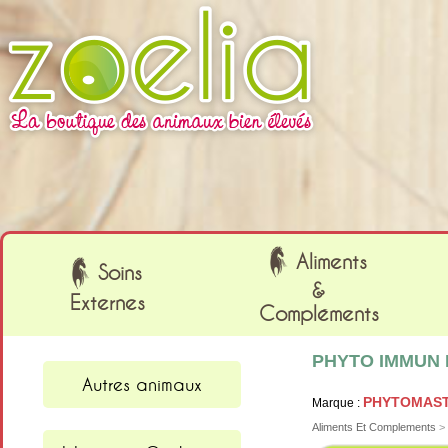
Cookies management panel
Aliments
Soins
&
Externes
Compléments
PHYTO IMMUN M
Autres animaux
PHYTOMAS
Marque :
Aliments Et Complements
>