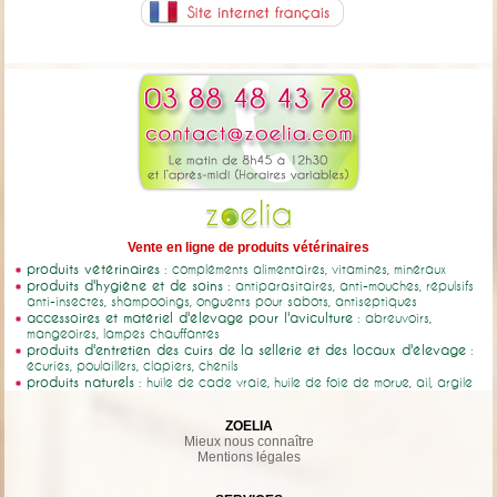
Vente en ligne de produits vétérinaires
produits vétérinaires
: compléments alimentaires, vitamines, minéraux
produits d'hygiène et de soins
: antiparasitaires, anti-mouches, répulsifs
anti-insectes, shampooings, onguents pour sabots, antiseptiques
accessoires et matériel d'élevage pour l'aviculture
: abreuvoirs,
mangeoires, lampes chauffantes
produits d'entretien des cuirs de la sellerie et des locaux d'élevage
:
écuries, poulaillers, clapiers, chenils
produits naturels
: huile de cade vraie, huile de foie de morue, ail, argile
ZOELIA
Mieux nous connaître
Mentions légales