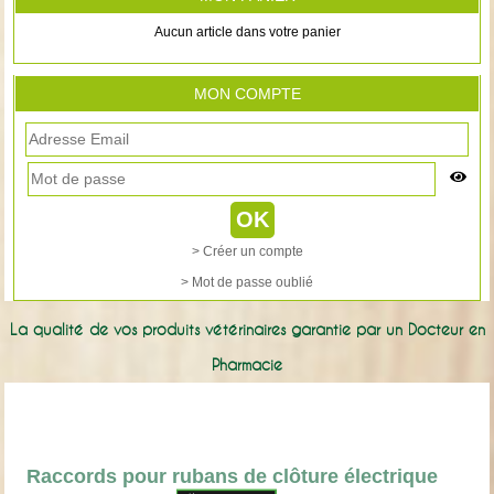
Aucun article dans votre panier
MON COMPTE
> Créer un compte
> Mot de passe oublié
La qualité de vos produits vétérinaires garantie par un Docteur en
Pharmacie
Raccords pour rubans de clôture électrique