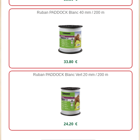
Ruban PADDOCK Blanc 40 mm / 200 m
33.80 €
Ruban PADDOCK Blanc Vert 20 mm / 200 m
24.20 €