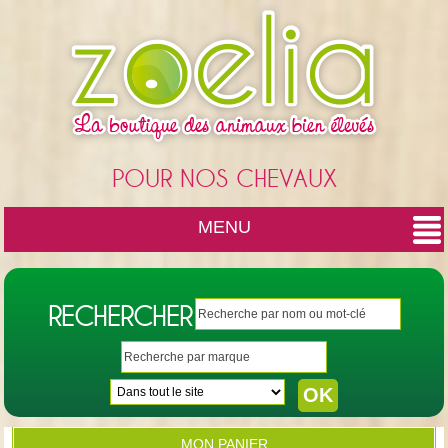
Cookies management panel
POUR NOS CHEVAUX
MENU
RECHERCHER
MON PANIER