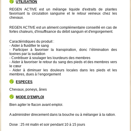
UTILISATION
REGEN ACTIVE est un mélange liquide d'extraits de plantes
favorisant la circulation sanguine et le retour veineux chez les
chevaux.
REGEN ACTIVE est un aliment complémentaire conseillé en cas de
fortes chaleurs, d'insuffisance du débit sanguin et d'engorgement.
Caractéristiques du produit :
- Aider à fluidifier le sang
- Participer à favoriser la transpiration, donc l’élimination des
toxines par la sudation
- Contribuer à soulager les lourdeurs des membres
- Aider à favoriser le retour du sang des pieds et des membres vers
le cœur
- Aider à diminuer les douleurs locales dans les pieds et les
membres, dues à l’engorgement
ESPECES
Chevaux, poneys, ânes
MODE D'EMPLOI
Bien agiter le flacon avant emploi.
A administrer direcement dans la bouche ou à mélanger à la ration.
Dose : 25 ml matin et soir pendant 10 à 15 jours