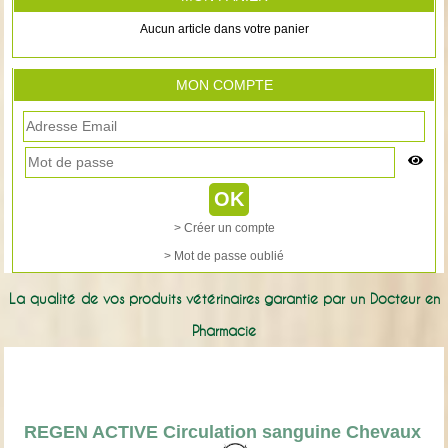
Aucun article dans votre panier
MON COMPTE
> Créer un compte
> Mot de passe oublié
La qualité de vos produits vétérinaires garantie par un Docteur en
Pharmacie
REGEN ACTIVE Circulation sanguine Chevaux