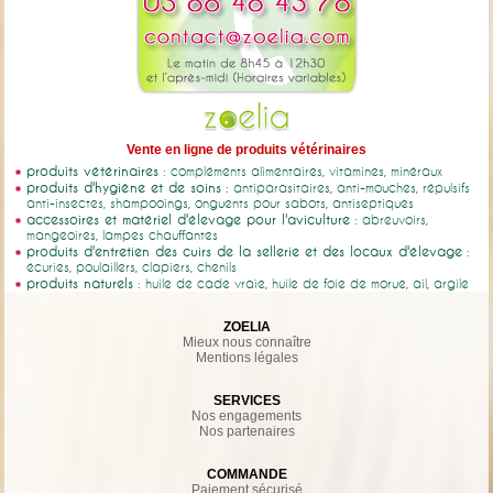
Vente en ligne de produits vétérinaires
produits vétérinaires
: compléments alimentaires, vitamines, minéraux
produits d'hygiène et de soins
: antiparasitaires, anti-mouches, répulsifs
anti-insectes, shampooings, onguents pour sabots, antiseptiques
accessoires et matériel d'élevage pour l'aviculture
: abreuvoirs,
mangeoires, lampes chauffantes
produits d'entretien des cuirs de la sellerie et des locaux d'élevage
:
écuries, poulaillers, clapiers, chenils
produits naturels
: huile de cade vraie, huile de foie de morue, ail, argile
ZOELIA
Mieux nous connaître
Mentions légales
SERVICES
Nos engagements
Nos partenaires
COMMANDE
Paiement sécurisé