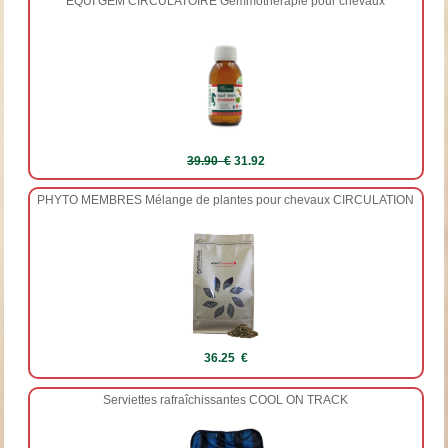
EQUI GEM CIRCULATOIRE Gemmothérapie pour chevaux
39.90 €
31.92
PHYTO MEMBRES Mélange de plantes pour chevaux CIRCULATION
36.25 €
Serviettes rafraîchissantes COOL ON TRACK