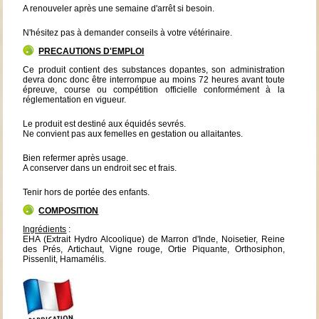
A renouveler après une semaine d'arrêt si besoin.
N'hésitez pas à demander conseils à votre vétérinaire.
PRECAUTIONS D'EMPLOI
Ce produit contient des substances dopantes, son administration
devra donc donc être interrompue au moins 72 heures avant toute
épreuve, course ou compétition officielle conformément à la
réglementation en vigueur.
Le produit est destiné aux équidés sevrés.
Ne convient pas aux femelles en gestation ou allaitantes.
Bien refermer après usage.
A conserver dans un endroit sec et frais.
Tenir hors de portée des enfants.
COMPOSITION
Ingrédients
:
EHA (Extrait Hydro Alcoolique) de Marron d'Inde, Noisetier, Reine
des Prés, Artichaut, Vigne rouge, Ortie Piquante, Orthosiphon,
Pissenlit, Hamamélis.