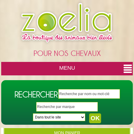
Cookies management panel
POUR NOS CHEVAUX
MENU
RECHERCHER
MON PANIER