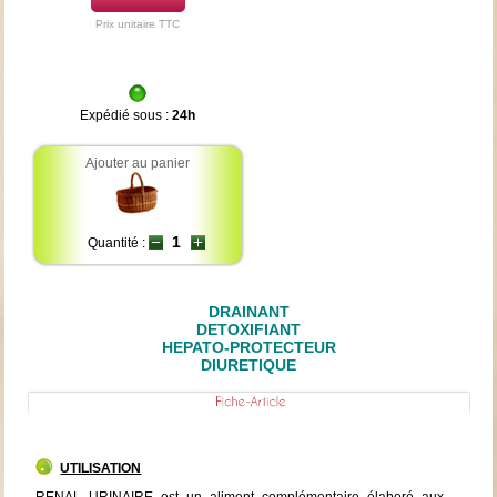
Prix unitaire TTC
Expédié sous :
24h
Ajouter au panier
Quantité :
DRAINANT
DETOXIFIANT
HEPATO-PROTECTEUR
DIURETIQUE
UTILISATION
RENAL URINAIRE est un aliment complémentaire élaboré aux