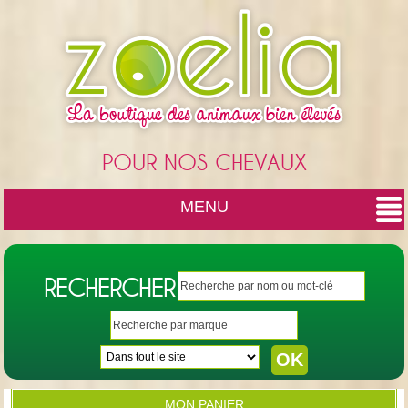
Cookies management panel
POUR NOS CHEVAUX
MENU
RECHERCHER
MON PANIER