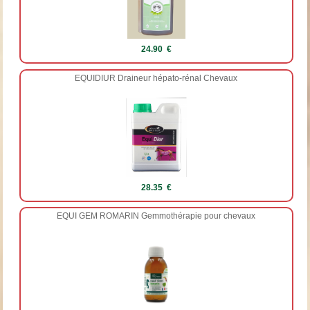
24.90 €
EQUIDIUR Draineur hépato-rénal Chevaux
28.35 €
EQUI GEM ROMARIN Gemmothérapie pour chevaux