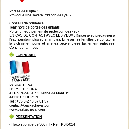
Phrase de risque :
Provoque une sévère irritation des yeux.
Conseils de prudence :
Tenir hors de portée des enfants.
Porter un équipement de protection des yeux.
EN CAS DE CONTACT AVEC LES YEUX : Rincer avec précaution à
l'eau pendant plusieurs minutes. Enlever les lentilles de contact si
la victime en porte et si elles peuvent être facilement enlevées.
Continuer à rincer.
FABRICANT
PASKACHEVAL
HORSE TECHNA
41 Route de Saint Etienne de Montluc
44220 COUERON
Tel : +33(0)2 40 57 81 57
contact@paskacheval.com
www.paskacheval.com
PRESENTATION
- Flacon pompe de 300 ml - Ref : PSK-014