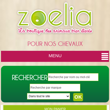
Cookies management panel
POUR NOS CHEVAUX
MENU
RECHERCHER
MON PANIER