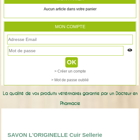
Aucun article dans votre panier
MON COMPTE
> Créer un compte
> Mot de passe oublié
La qualité de vos produits vétérinaires garantie par un Docteur en
Pharmacie
SAVON L'ORIGINELLE Cuir Sellerie