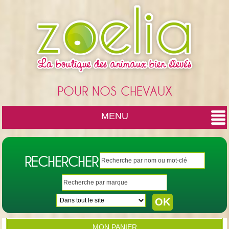
Cookies management panel
POUR NOS CHEVAUX
MENU
RECHERCHER
MON PANIER