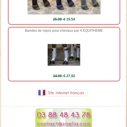
25.90 €
15.54
Bandes de repos pour chevaux par 4 EQUITHEME
34.90 €
27.92