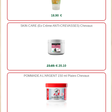
18.90 €
SKIN CARE (Ex Crème ANTI-CREVASSES) Chevaux
23.65 €
20.10
POMMADE A L'ARGENT 150 ml Plaies Chevaux