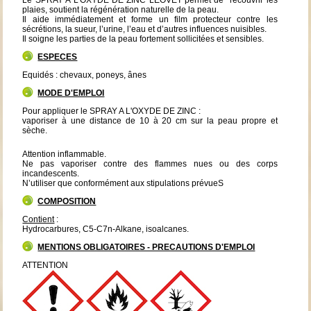
plaies, soutient la régénération naturelle de la peau.
Il aide immédiatement et forme un film protecteur contre les
sécrétions, la sueur, l’urine, l’eau et d’autres influences nuisibles.
Il soigne les parties de la peau fortement sollicitées et sensibles.
ESPECES
Equidés : chevaux, poneys, ânes
MODE D'EMPLOI
Pour appliquer le SPRAY A L'OXYDE DE ZINC :
vaporiser à une distance de 10 à 20 cm sur la peau propre et
sèche.
Attention inflammable.
Ne pas vaporiser contre des flammes nues ou des corps
incandescents.
N’utiliser que conformément aux stipulations prévueS
COMPOSITION
Contient
:
Hydrocarbures, C5-C7n-Alkane, isoalcanes.
MENTIONS OBLIGATOIRES - PRECAUTIONS D'EMPLOI
ATTENTION