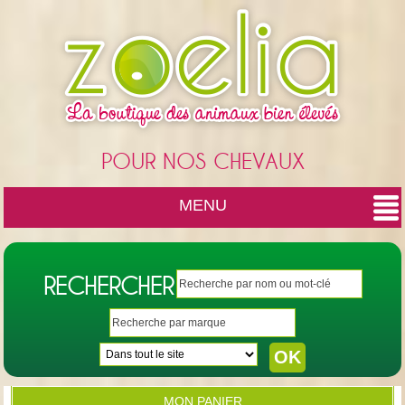
Cookies management panel
POUR NOS CHEVAUX
MENU
RECHERCHER
MON PANIER