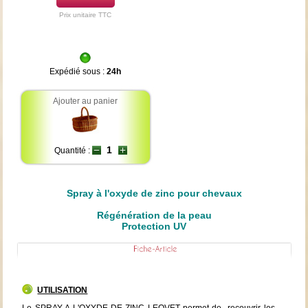
Prix unitaire TTC
Expédié sous :
24h
Ajouter au panier
Quantité :
Spray à l'oxyde de zinc pour chevaux
Régénération de la peau
Protection UV
UTILISATION
Le SPRAY A L'OXYDE DE ZINC LEOVET permet de recouvrir les