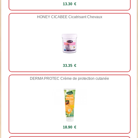
13.30 €
HONEY CICABEE Cicatrisant Chevaux
33.35 €
DERMA PROTEC Crème de protection cutanée
18.90 €