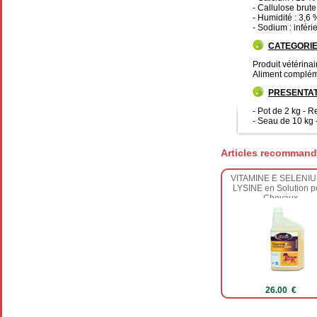
- Callulose brute
- Humidité : 3,6 
- Sodium : inféri
CATEGORI
Produit vétérinai
Aliment complém
PRESENTAT
- Pot de 2 kg - 
- Seau de 10 kg 
Articles recommand
VITAMINE E SELENIU
LYSINE en Solution p
Chevaux
26.00 €