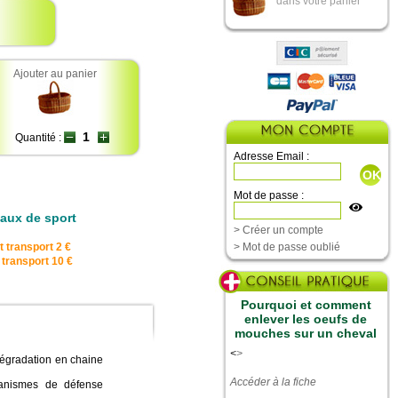
dans votre panier
Ajouter au panier
Quantité :
Adresse Email :
Mot de passe :
aux de sport
> Créer un compte
 transport 2 €
> Mot de passe oublié
 transport 10 €
Pourquoi et comment
enlever les oeufs de
mouches sur un cheval
<
>
 dégradation en chaine
Accéder à la fiche
canismes de défense