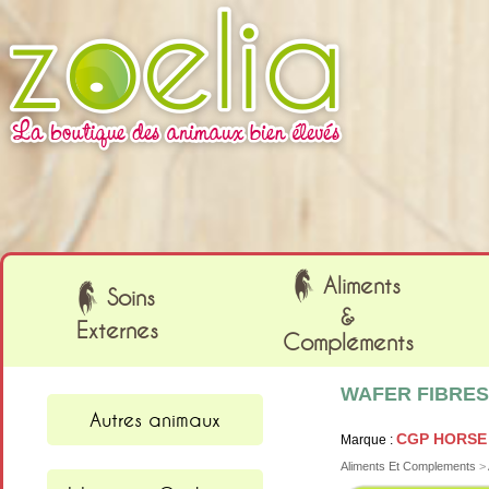
Cookies management panel
Aliments
Soins
&
Externes
Compléments
WAFER FIBRES 
Autres animaux
CGP HORSE
Marque :
Aliments Et Complements
>