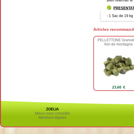
Bien refermer le
PRESENTAT
- 1 Sac de 19 kg
Articles recommand
PELLETTONE Granulé
foin de montagne
23.60 €
ZOELIA
Mieux nous connaître
Mentions légales