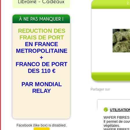
Librairie - Cadeaux
2 
REDUCTION DES
FRAIS DE PORT
EN FRANCE
METROPOLITAINE
+
Clique
FRANCO DE PORT
DES 110 €
PAR MONDIAL
Partager sur
RELAY
UTILISATIO
WAFER FIBRES CO
Il permet de cou
Facebook (like box) is disabled.
végétales.
WAFER FIBRES CO