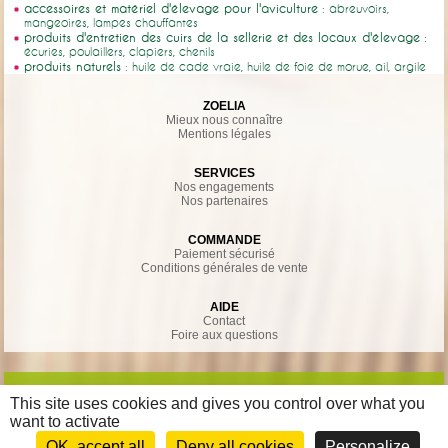
accessoires et matériel d'élevage pour l'aviculture
: abreuvoirs,
mangeoires, lampes chauffantes
produits d'entretien des cuirs de la sellerie et des locaux d'élevage
:
écuries, poulaillers, clapiers, chenils
produits naturels
: huile de cade vraie, huile de foie de morue, ail, argile
ZOELIA
Mieux nous connaître
Mentions légales
SERVICES
Nos engagements
Nos partenaires
COMMANDE
Paiement sécurisé
Conditions générales de vente
AIDE
Contact
Foire aux questions
This site uses cookies and gives you control over what you
want to activate
OK, accept all
Deny all cookies
Personalize