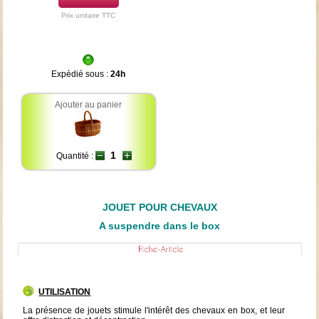
Prix unitaire TTC
Expédié sous :
24h
Ajouter au panier
Quantité :
JOUET POUR CHEVAUX
A suspendre dans le box
UTILISATION
La présence de jouets stimule l'intérêt des chevaux en box, et leur