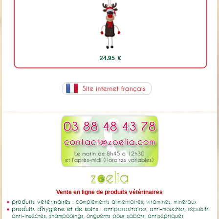
24.95 €
Vente en ligne de produits vétérinaires
produits vétérinaires
: compléments alimentaires, vitamines, minéraux
produits d'hygiène et de soins
: antiparasitaires, anti-mouches, répulsifs
anti-insectes, shampooings, onguents pour sabots, antiseptiques