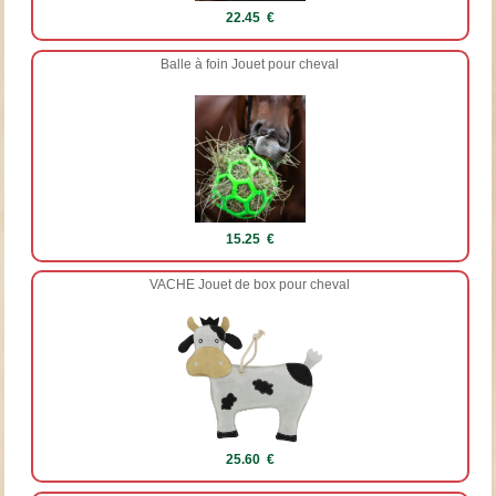
22.45 €
Balle à foin Jouet pour cheval
15.25 €
VACHE Jouet de box pour cheval
25.60 €