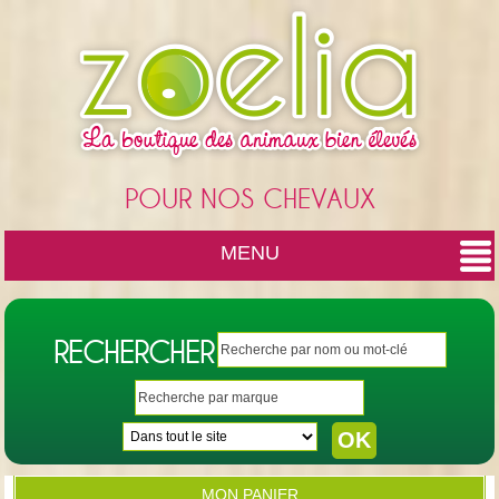
Cookies management panel
POUR NOS CHEVAUX
MENU
RECHERCHER
MON PANIER