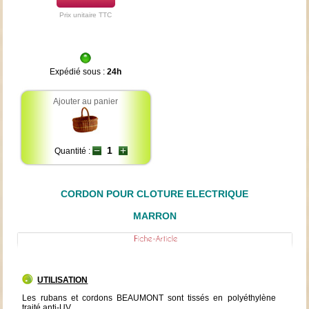
Prix unitaire TTC
Expédié sous :
24h
Ajouter au panier
Quantité :
CORDON POUR CLOTURE ELECTRIQUE
MARRON
UTILISATION
Les rubans et cordons BEAUMONT sont tissés en polyéthylène
traité anti-UV.