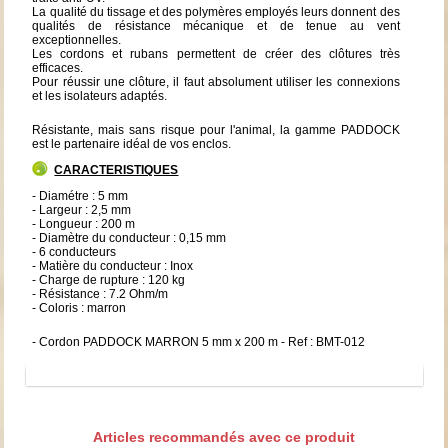
La qualité du tissage et des polymères employés leurs donnent des
qualités de résistance mécanique et de tenue au vent
exceptionnelles.
Les cordons et rubans permettent de créer des clôtures très
efficaces.
Pour réussir une clôture, il faut absolument utiliser les connexions
et les isolateurs adaptés.
Résistante, mais sans risque pour l'animal, la gamme PADDOCK
est le partenaire idéal de vos enclos.
CARACTERISTIQUES
- Diamétre : 5 mm
- Largeur : 2,5 mm
- Longueur : 200 m
- Diamètre du conducteur : 0,15 mm
- 6 conducteurs
- Matière du conducteur : Inox
- Charge de rupture : 120 kg
- Résistance : 7.2 Ohm/m
- Coloris : marron
- Cordon PADDOCK MARRON 5 mm x 200 m - Ref : BMT-012
Articles recommandés avec ce produit