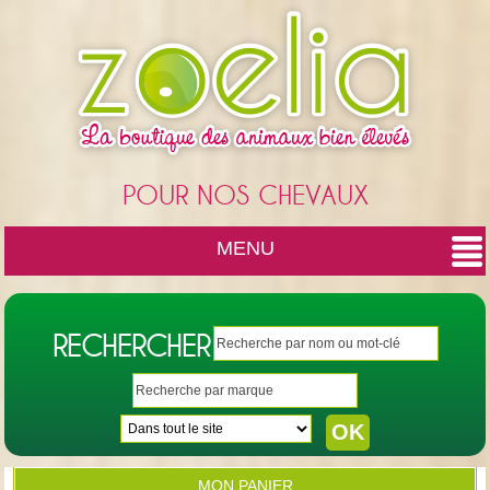
Cookies management panel
POUR NOS CHEVAUX
MENU
RECHERCHER
MON PANIER