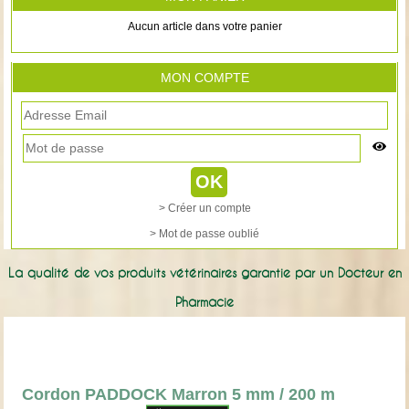
Aucun article dans votre panier
MON COMPTE
> Créer un compte
> Mot de passe oublié
La qualité de vos produits vétérinaires garantie par un Docteur en
Pharmacie
Cordon PADDOCK Marron 5 mm / 200 m