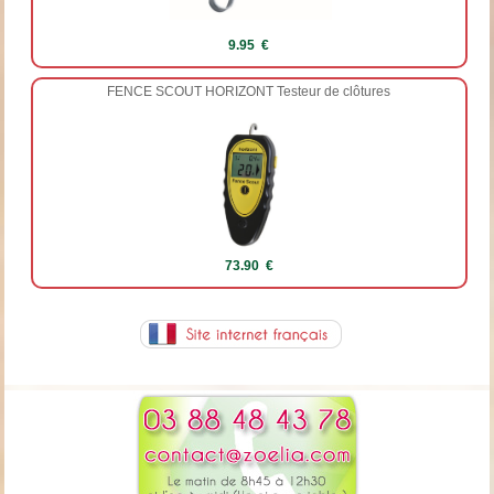
9.95 €
FENCE SCOUT HORIZONT Testeur de clôtures
73.90 €