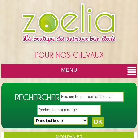
Cookies management panel
POUR NOS CHEVAUX
MENU
RECHERCHER
MON PANIER