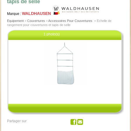
tapis de selle
WALDHAUSEN
Marque :
Equipement
>
Couvertures
>
Accessoires Pour Couvertures
>
Echelle de
rangement pour couvertures et tapis de selle
1 photo(s)
Cliquez pour agrandir
Partager sur