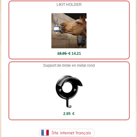
LIKIT HOLDER
18.95 €
14.21
Support de bride en métal rond
2.95 €