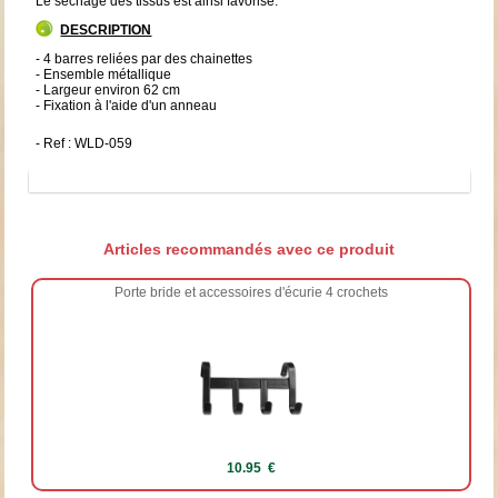
Le séchage des tissus est ainsi favorisé.
DESCRIPTION
- 4 barres reliées par des chainettes
- Ensemble métallique
- Largeur environ 62 cm
- Fixation à l'aide d'un anneau
- Ref : WLD-059
Articles recommandés avec ce produit
Porte bride et accessoires d'écurie 4 crochets
10.95 €