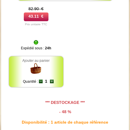
82.90 €
43.11 €
Prix unitaire TTC
Expédié sous :
24h
Ajouter au panier
Quantité :
*** DESTOCKAGE ***
- 48 %
Disponibilité : 1 article de chaque référence