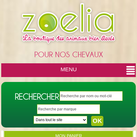
Cookies management panel
POUR NOS CHEVAUX
MENU
RECHERCHER
MON PANIER