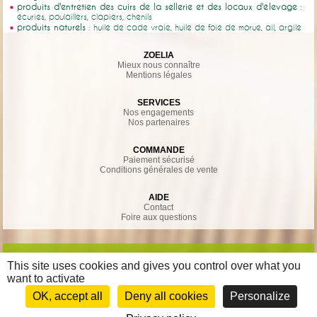
produits d'entretien des cuirs de la sellerie et des locaux d'élevage
:
écuries, poulaillers, clapiers, chenils
produits naturels
: huile de cade vraie, huile de foie de morue, ail, argile
ZOELIA
Mieux nous connaître
Mentions légales
SERVICES
Nos engagements
Nos partenaires
COMMANDE
Paiement sécurisé
Conditions générales de vente
AIDE
Contact
Foire aux questions
This site uses cookies and gives you control over what you
want to activate
OK, accept all
Deny all cookies
Personalize