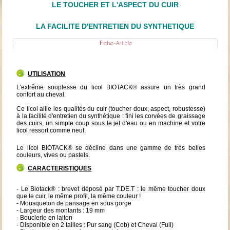
LE TOUCHER ET L'ASPECT DU CUIR
LA FACILITE D'ENTRETIEN DU SYNTHETIQUE
UTILISATION
L'extrême souplesse du licol BIOTACK® assure un très grand
confort au cheval.
Ce licol allie les qualités du cuir (toucher doux, aspect, robustesse)
à la facilité d'entretien du synthétique : fini les corvées de graissage
des cuirs, un simple coup sous le jet d'eau ou en machine et votre
licol ressort comme neuf.
Le licol BIOTACK® se décline dans une gamme de très belles
couleurs, vives ou pastels.
CARACTERISTIQUES
- Le Biotack® : brevet déposé par T.DE.T : le même toucher doux
que le cuir, le même profil, la même couleur !
- Mousqueton de pansage en sous gorge
- Largeur des montants : 19 mm
- Bouclerie en laiton
- Disponible en 2 tailles : Pur sang (Cob) et Cheval (Full)