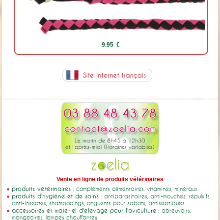
9.95 €
Vente en ligne de produits vétérinaires
produits vétérinaires
: compléments alimentaires, vitamines, minéraux
produits d'hygiène et de soins
: antiparasitaires, anti-mouches, répulsifs
anti-insectes, shampooings, onguents pour sabots, antiseptiques
accessoires et matériel d'élevage pour l'aviculture
: abreuvoirs,
mangeoires, lampes chauffantes