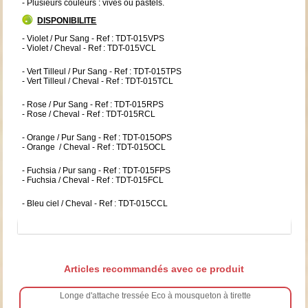
- Plusieurs couleurs : vives ou pastels.
DISPONIBILITE
- Violet / Pur Sang - Ref : TDT-015VPS
- Violet / Cheval - Ref : TDT-015VCL
- Vert Tilleul / Pur Sang - Ref : TDT-015TPS
- Vert Tilleul / Cheval - Ref : TDT-015TCL
- Rose / Pur Sang - Ref : TDT-015RPS
- Rose / Cheval - Ref : TDT-015RCL
- Orange / Pur Sang - Ref : TDT-015OPS
- Orange / Cheval - Ref : TDT-015OCL
- Fuchsia / Pur sang - Ref : TDT-015FPS
- Fuchsia / Cheval - Ref : TDT-015FCL
- Bleu ciel / Cheval - Ref : TDT-015CCL
Articles recommandés avec ce produit
Longe d'attache tressée Eco à mousqueton à tirette