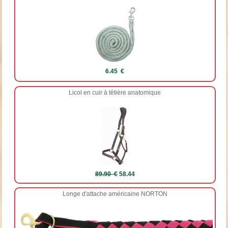
6.45 €
Licol en cuir à têtière anatomique
89.90 €
58.44
Longe d'attache américaine NORTON