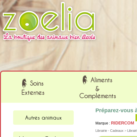
Cookies management panel
Aliments
Soins
&
Externes
Compléments
Préparez-vous à
Autres animaux
RIDERCOM
Marque :
Librairie - Cadeaux
>
Librai