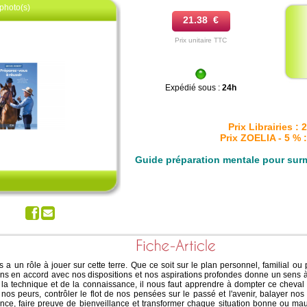
photo(s)
21.38 €
Prix unitaire TTC
Expédié sous :
24h
Prix Librairies : 
z pour agrandir
Prix ZOELIA - 5 % :
Guide préparation mentale pour sur
a un rôle à jouer sur cette terre. Que ce soit sur le plan personnel, familial ou
s en accord avec nos dispositions et nos aspirations profondes donne un sens à 
 la technique et de la connaissance, il nous faut apprendre à dompter ce cheval
 nos peurs, contrôler le flot de nos pensées sur le passé et l'avenir, balayer nos
iance, faire preuve de bienveillance et transformer chaque situation bonne ou ma