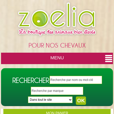
Cookies management panel
POUR NOS CHEVAUX
MENU
RECHERCHER
MON PANIER