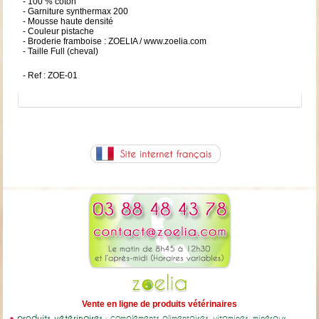
- 100 % coton
- Garniture synthermax 200
- Mousse haute densité
- Couleur pistache
- Broderie framboise : ZOELIA / www.zoelia.com
- Taille Full (cheval)
- Ref : ZOE-01
Vente en ligne de produits vétérinaires
produits vétérinaires
: compléments alimentaires, vitamines, minéraux