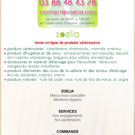
Vente en ligne de produits vétérinaires
produits vétérinaires
: compléments alimentaires, vitamines, minéraux
produits d'hygiène et de soins
: antiparasitaires, anti-mouches, répulsifs
anti-insectes, shampooings, onguents pour sabots, antiseptiques
accessoires et matériel d'élevage pour l'aviculture
: abreuvoirs,
mangeoires, lampes chauffantes
produits d'entretien des cuirs de la sellerie et des locaux d'élevage
:
écuries, poulaillers, clapiers, chenils
produits naturels
: huile de cade vraie, huile de foie de morue, ail, argile
ZOELIA
Mieux nous connaître
Mentions légales
SERVICES
Nos engagements
Nos partenaires
COMMANDE