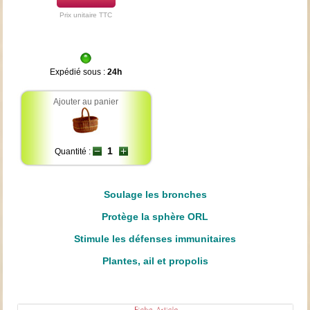
Prix unitaire TTC
Expédié sous :
24h
Ajouter au panier
Quantité :
Soulage les bronches
Protège la sphère ORL
Stimule les défenses immunitaires
Plantes, ail et propolis