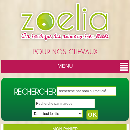
Cookies management panel
POUR NOS CHEVAUX
MENU
RECHERCHER
MON PANIER