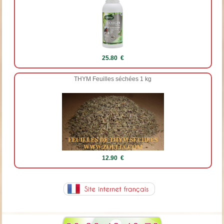
25.80 €
THYM Feuilles séchées 1 kg
12.90 €