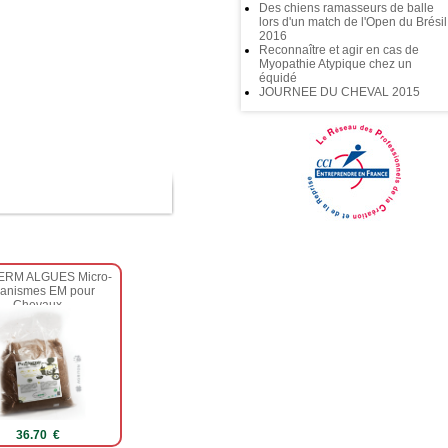
Des chiens ramasseurs de balle
lors d'un match de l'Open du Brésil
2016
Reconnaître et agir en cas de
Myopathie Atypique chez un
équidé
JOURNEE DU CHEVAL 2015
RM ALGUES Micro-
anismes EM pour
Chevaux
36.70 €