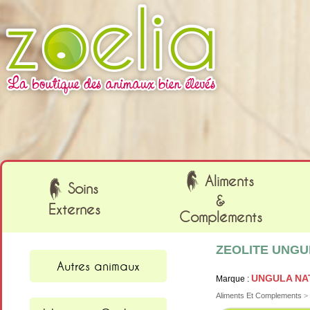
Cookies management panel
Aliments
Soins
&
Externes
Compléments
ZEOLITE UNGULA
Autres animaux
UNGULA NA
Marque :
Aliments Et Complements
>