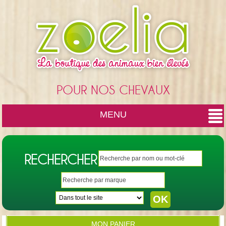
Cookies management panel
POUR NOS CHEVAUX
MENU
RECHERCHER
MON PANIER