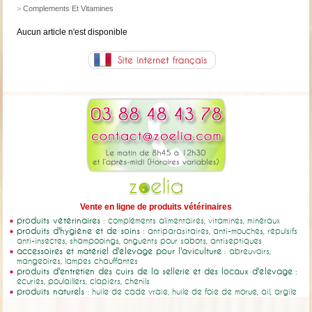
>
Complements Et Vitamines
Aucun article n'est disponible
Vente en ligne de produits vétérinaires
produits vétérinaires
: compléments alimentaires, vitamines, minéraux
produits d'hygiène et de soins
: antiparasitaires, anti-mouches, répulsifs
anti-insectes, shampooings, onguents pour sabots, antiseptiques
accessoires et matériel d'élevage pour l'aviculture
: abreuvoirs,
mangeoires, lampes chauffantes
produits d'entretien des cuirs de la sellerie et des locaux d'élevage
:
écuries, poulaillers, clapiers, chenils
produits naturels
: huile de cade vraie, huile de foie de morue, ail, argile