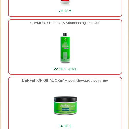
20.80 €
SHAMPOO TEE TREA Shampooing apaisant
22.90 €
20.61
DERFEN ORIGINAL CREAM pour chevaux à peau fine
34.90 €