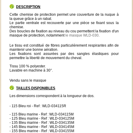
DESCRIPTION
Cette chemise de protection permet une couverture de la nuque à
la queue grâce à un rabat.
Le partie ventrale est recouverte par une pièce se fixant sous la
chemise.
Des boucles de fixation au niveau du cou permettent la fixation d'un
masque de protection, notamment
le masque WLD-030
.
Le tissu est constitué de fibres particulièrement respirantes afin de
maintenir une bonne aération.
Les fixations sont assurées par des sangles élastiques pour
permettre la liberté de mouvement du cheval.
Tissu 100 % polyester.
Lavable en machine à 30°.
Vendu sans le masque
TAILLES DISPONIBLES
Les dimensions correspondent à la longueur de dos.
- 115 Bleu roi - Ref : WLD-034115R
- 115 Bleu marine - Ref : WLD-034115M
- 125 Bleu marine - Ref : WLD-034125M
- 135 Bleu marine - Ref : WLD-034135M
- 145 Bleu marine - Ref : WLD-034145M
- 155 Bleu marine - Ref : WLD-034155M