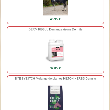
45.95 €
DERM REGUL Démangeaisons Dermite
32.85 €
BYE BYE ITCH Mélange de plantes HILTON HERBS Dermite