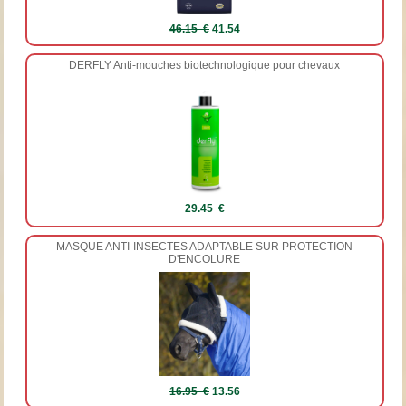
46.15 €
41.54
DERFLY Anti-mouches biotechnologique pour chevaux
29.45 €
MASQUE ANTI-INSECTES ADAPTABLE SUR PROTECTION
D'ENCOLURE
16.95 €
13.56