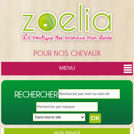
Cookies management panel
POUR NOS CHEVAUX
MENU
RECHERCHER
MON PANIER