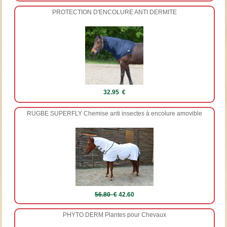
PROTECTION D'ENCOLURE ANTI DERMITE
32.95 €
RUGBE SUPERFLY Chemise anti insectes à encolure amovible
56.80 €
42.60
PHYTO DERM Plantes pour Chevaux