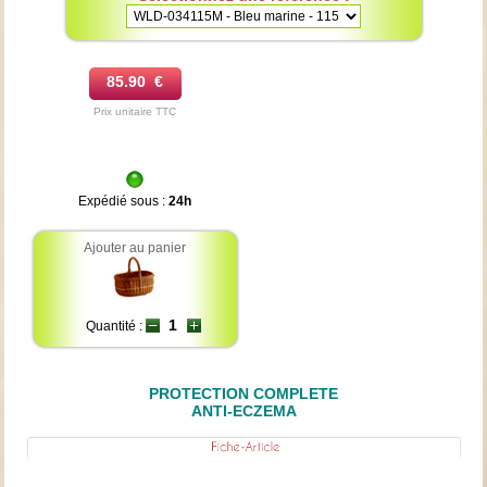
85.90 €
Prix unitaire TTC
Expédié sous :
24h
Ajouter au panier
Quantité :
PROTECTION COMPLETE
ANTI-ECZEMA